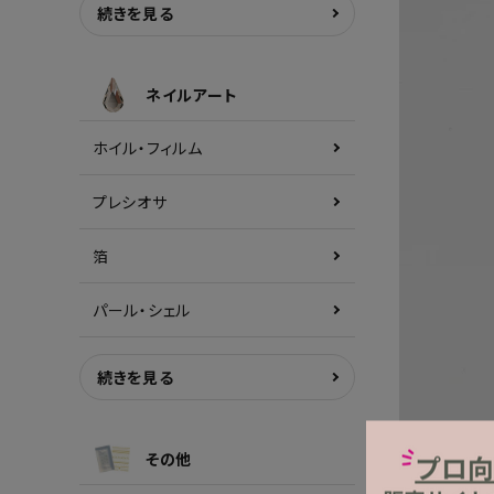
続きを見る
ネイルアート
ホイル・フィルム
プレシオサ
箔
パール・シェル
続きを見る
その他