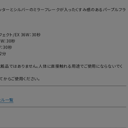
ッターとシルバーのミラーフレークが入ったくすみ感のあるパープルフラ
ェクト/EX 36W：30秒
6W：30秒
：30秒
～2分
粧品ではありません。人体に直接触れる用途でご使用にならないでく
てからご使用ください。
ェル一覧