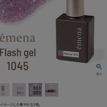
シュ・マニキュア
をイメージした華やかな3色。