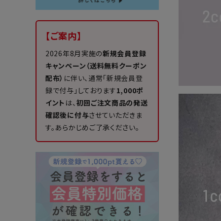
【ご案内】
2026年8月実施の
新規会員登録
キャンペーン（送料無料クーポン
配布）
に伴い、通常「新規会員登
録で付与」しております
1,000ポ
イント
は、
初回ご注文商品の発送
確認後に付与
させていただきま
す。あらかじめご了承ください。