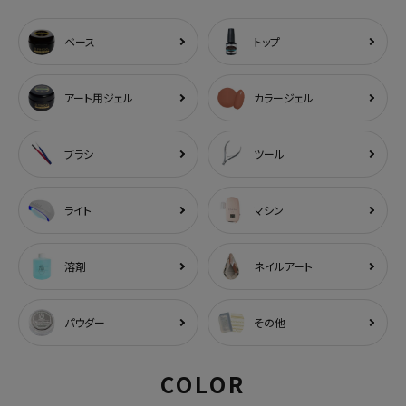
ベース
トップ
アート用ジェル
カラージェル
ブラシ
ツール
ライト
マシン
溶剤
ネイルアート
パウダー
その他
COLOR