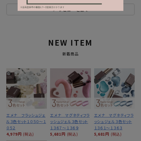
レビューを書く
NEW ITEM
新着商品
エメナ フラッシュジェ
エメナ マグネティフラ
エメナ マグネティフラ
ル３色セット１０５０～１
ッシュジェル３色セット
ッシュジェル３色セット
０５２
１３６７～１３６９
１３６１～１３６３
4,979円
(税込)
5,681円
(税込)
5,681円
(税込)