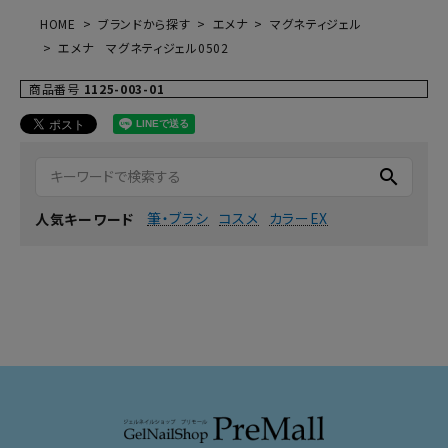
HOME
ブランドから探す
エメナ
マグネティジェル
エメナ マグネティジェル0502
商品番号
1125-003-01
search
筆・ブラシ
コスメ
カラーEX
人気キーワード