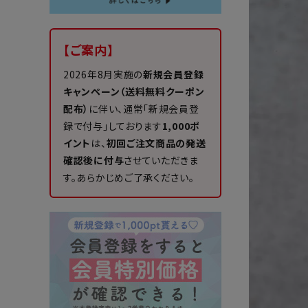
【ご案内】
2026年8月実施の
新規会員登録
キャンペーン（送料無料クーポン
配布）
に伴い、通常「新規会員登
録で付与」しております
1,000ポ
イント
は、
初回ご注文商品の発送
確認後に付与
させていただきま
す。あらかじめご了承ください。