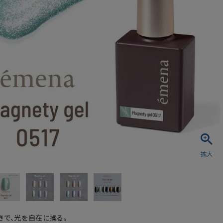
シュ・マニキュア
きで、光を自在に操る〟