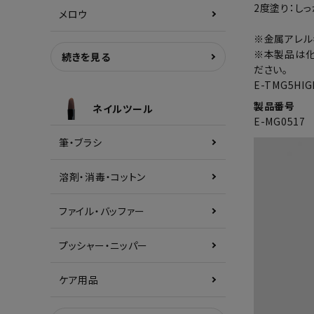
2度塗り：し
メロウ
※金属アレル
※本製品は化
続きを見る
ださい。
E-TMG5H
製品番号
ネイルツール
E-MG0517
筆・ブラシ
溶剤・消毒・コットン
ファイル・バッファー
プッシャー・ニッパー
ケア用品