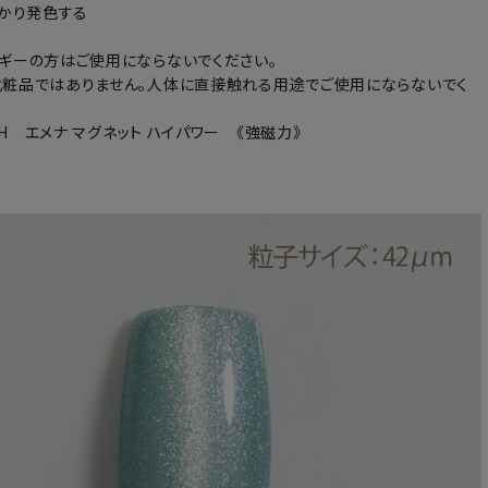
っかり発色する
ギーの方はご使用にならないでください。
粧品ではありません。人体に直接触れる用途でご使用にならないでく
IGH エメナ マグネット ハイパワー 《強磁力》