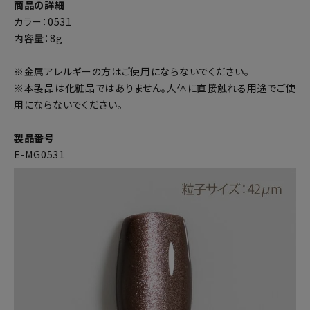
商品の詳細
カラー：0531
内容量：8g
※金属アレルギーの方はご使用にならないでください。
※本製品は化粧品ではありません。人体に直接触れる用途でご使
用にならないでください。
製品番号
E-MG0531