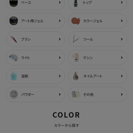
ベース
トップ
アート用ジェル
カラージェル
ブラシ
ツール
ライト
マシン
溶剤
ネイルアート
パウダー
その他
COLOR
カラーから探す