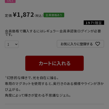
SALE
¥
1,872
会員価格あり
定価
19
Pt贈呈
会員価格で購入するにはレギュラー会員承認後ログインが必要
です。
お気に入りに登録する
カートに入れる
〝幻想的な輝きで、光を自在に操る〟
専用のマグネットを使用すると、奥行きのある模様やラインが浮か
び上がる。
角度によって輝きが変わる不思議なジェル。