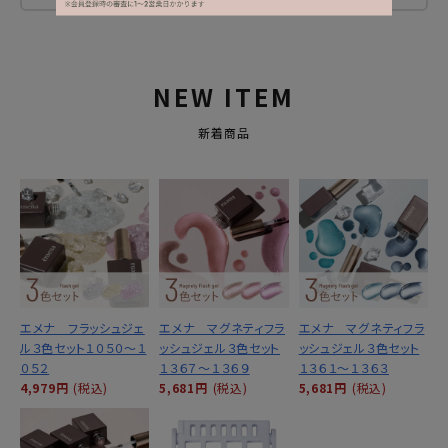
NEW ITEM
新着商品
エメナ フラッシュジェ
エメナ マグネティフラ
エメナ マグネティフラ
ル３色セット１０５０～１
ッシュジェル３色セット
ッシュジェル３色セット
０５２
１３６７～１３６９
１３６１～１３６３
4,979円
(税込)
5,681円
(税込)
5,681円
(税込)