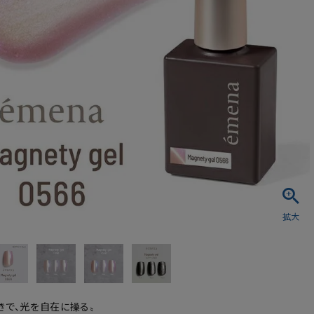
シュ・マニキュア
きで、光を自在に操る〟