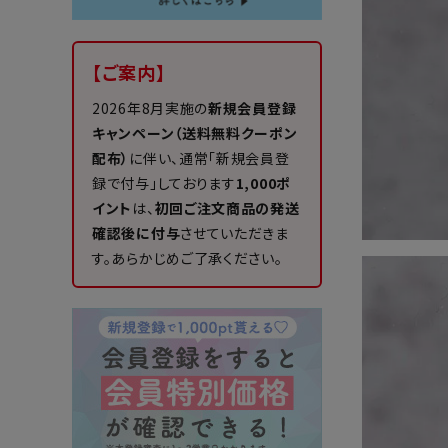
【ご案内】
2026年8月実施の
新規会員登録
キャンペーン（送料無料クーポン
配布）
に伴い、通常「新規会員登
録で付与」しております
1,000ポ
イント
は、
初回ご注文商品の発送
確認後に付与
させていただきま
す。あらかじめご了承ください。