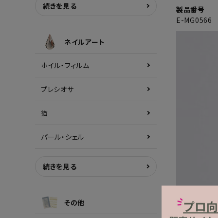
続きを見る
製品番号
E-MG0566
ネイルアート
ホイル・フィルム
プレシオサ
箔
パール・シェル
続きを見る
その他