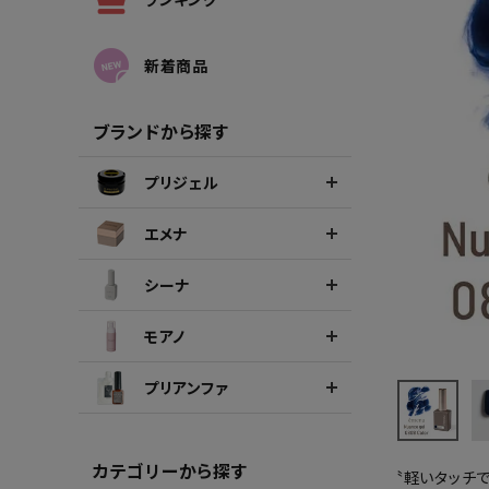
シーナカラージェルポリッシュ
ポリッ
新着商品
ブランドから探す
プリジェル
エメナ
シーナ
モアノ
プリアンファ
カテゴリーから探す
〝軽いタッチ