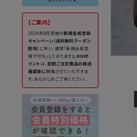
【ご案内】
2026年8月実施の
新規会員登録
キャンペーン（送料無料クーポン
配布）
に伴い、通常「新規会員登
録で付与」しております
1,000ポ
イント
は、
初回ご注文商品の発送
確認後に付与
させていただきま
す。あらかじめご了承ください。