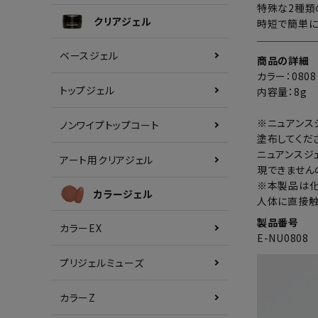
特殊な2種類
クリアジェル
時短で簡単に
ベースジェル
商品の詳細
カラー：0808 
トップジェル
内容量：8g
※ニュアンスジ
ノンワイプトップコート
塗布してくだ
ニュアンスジ
アート用クリアジェル
現できません
※本製品は化
カラージェル
人体に直接触
製品番号
カラーEX
E-NU0808
プリジェルミューズ
カラーZ