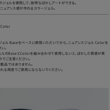
のジェルを使用して、独特なぼかしアートができる。
ニュアンス感が作れるカラージェル。
Color
ェル Baseをベースに使用いただいてから、ニュアンスジェル Colorを
さい。
ェルのBaseとColorを組み合わせて使用しないと、ぼかした質感が表
のでご注意ください。
粧品ではありません。
れる用途でご使用にならないでください。