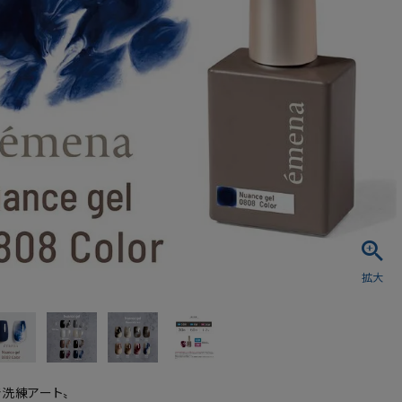
シュ・マニキュア
で洗練アート〟