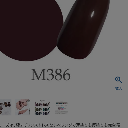
シュ・マニキュア
ューズは、縮まずノンストレスなレベリングで薄塗りも厚塗りも完全硬