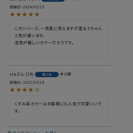
投稿日
2024/05/15
このシリーズ、一見黒に見えますが塗るとちゃん
と色が違います。

混色が難しいカラーだそうです。

sta
14
非公開
購入者
投稿日
2022/03/18
くすみ系カラーはお客様にも人気で可愛いいで
す。