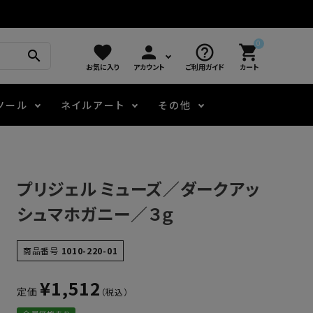
0
favorite
person
help_outline
shopping_cart
search
お気に入り
アカウント
ご利用ガイド
カート
ツール
ネイルアート
その他
モアノ
アート用ジェル
メロウ
プッシャー・ニッパー
パール・シェル
ジェルネイル技能検定
プリジェル ミューズ／ダークアッ
アートインク
容器・ポーチ
その他
シュマホガニー／３ｇ
ニュアンスジェル
商品番号
1010-220-01
¥
1,512
定価
エメナコラボジェル