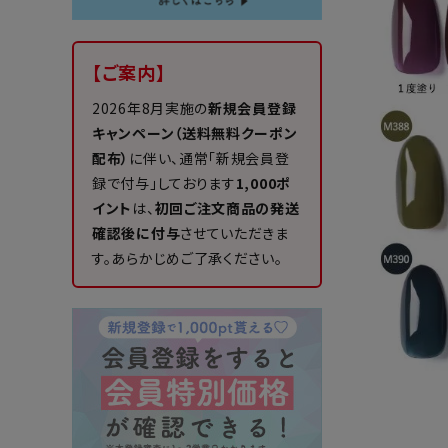
【ご案内】
2026年8月実施の
新規会員登録
キャンペーン（送料無料クーポン
配布）
に伴い、通常「新規会員登
録で付与」しております
1,000ポ
イント
は、
初回ご注文商品の発送
確認後に付与
させていただきま
す。あらかじめご了承ください。