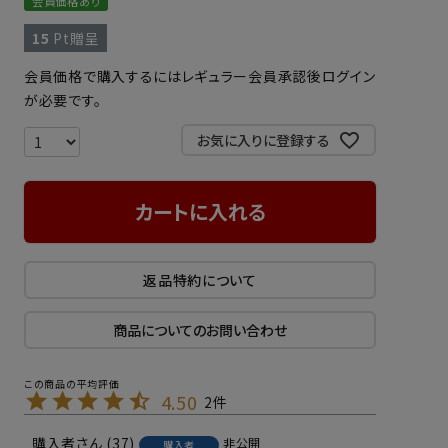
会員価格あり
15
Pt贈呈
会員価格で購入するにはレギュラー会員承認後ログイン
が必要です。
お気に入りに登録する
カートに入れる
返品特約について
商品についてのお問い合わせ
4.50
2
購入者
37
非公開
購入者