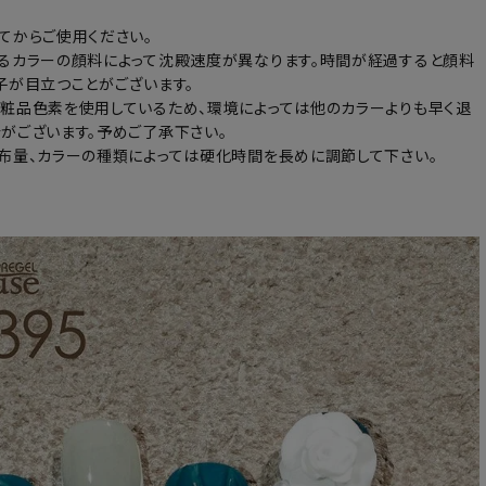
てからご使用ください。
るカラーの顔料によって沈殿速度が異なります。時間が経過すると顔料
子が目立つことがございます。
粧品色素を使用しているため、環境によっては他のカラーよりも早く退
がございます。予めご了承下さい。
布量、カラーの種類によっては硬化時間を長めに調節して下さい。