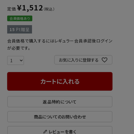
¥
1,512
定価
会員価格あり
15
Pt贈呈
会員価格で購入するにはレギュラー会員承認後ログイン
が必要です。
お気に入りに登録する
カートに入れる
返品特約について
商品についてのお問い合わせ
レビューを書く