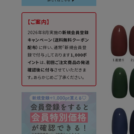
【ご案内】
2026年8月実施の
新規会員登録
キャンペーン（送料無料クーポン
配布）
に伴い、通常「新規会員登
録で付与」しております
1,000ポ
イント
は、
初回ご注文商品の発送
確認後に付与
させていただきま
す。あらかじめご了承ください。