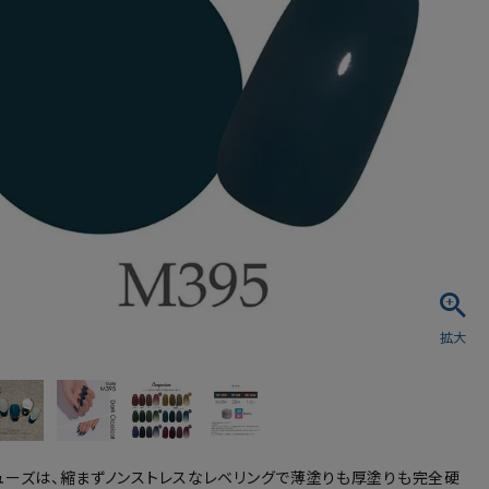
シュ・マニキュア
ューズは、縮まずノンストレスなレベリングで薄塗りも厚塗りも完全硬