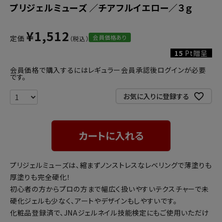
プリジェルミューズ ／チアフルイエロー／３ｇ
¥
1,512
会員価格あり
定価
15
Pt贈呈
会員価格で購入するにはレギュラー会員承認後ログインが必要
です。
お気に入りに登録する
カートに入れる
プリジェルミューズは、縮まずノンストレスなレベリングで薄塗りも
厚塗りも完全硬化！
初心者の方からプロの方まで幅広く扱いやすいテクスチャーで未
硬化ジェルも少なく、アートやデザインもしやすいです。
化粧品登録済で、JNAジェルネイル技能検定にもご使用いただけ