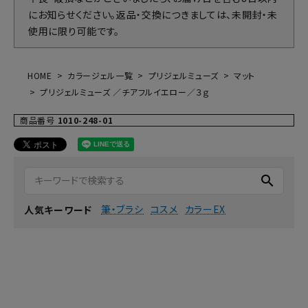
にお知らせください。返品・交換につきましては、未開封・未
使用に限り可能です。
HOME
カラージェル一覧
プリジェルミューズ
マット
プリジェルミューズ ／チアフルイエロー／３ｇ
商品番号
1010-248-01
search
筆・ブラシ
コスメ
カラーEX
人気キーワード