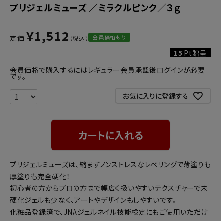
プリジェルミューズ ／ミラクルピンク／３ｇ
¥
1,512
会員価格あり
定価
15
Pt贈呈
会員価格で購入するにはレギュラー会員承認後ログインが必要
です。
お気に入りに登録する
カートに入れる
プリジェルミューズは、縮まずノンストレスなレベリングで薄塗りも
厚塗りも完全硬化！
初心者の方からプロの方まで幅広く扱いやすいテクスチャーで未
硬化ジェルも少なく、アートやデザインもしやすいです。
化粧品登録済で、JNAジェルネイル技能検定にもご使用いただけ