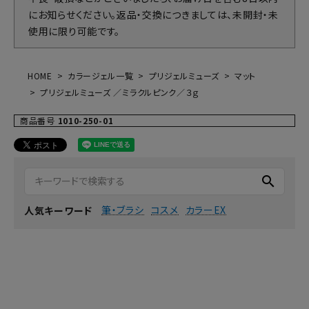
にお知らせください。返品・交換につきましては、未開封・未
使用に限り可能です。
HOME
カラージェル一覧
プリジェルミューズ
マット
プリジェルミューズ ／ミラクルピンク／３ｇ
商品番号
1010-250-01
search
筆・ブラシ
コスメ
カラーEX
人気キーワード