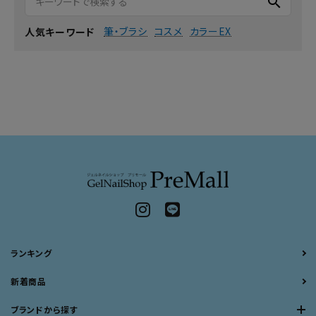
search
筆・ブラシ
コスメ
カラーEX
人気キーワード
ランキング
新着商品
ブランドから探す