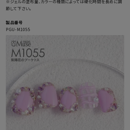
※ジェルの塗布量、カラーの種類によっては硬化時間を長めに調
節して下さい。
製品番号
PGU-M1055