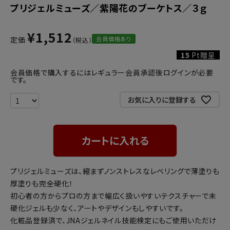
プリジェルミューズ／紫陽花のブーケトス／３ｇ
¥
1,512
会員価格あり
定価
15
Pt贈呈
会員価格で購入するにはレギュラー会員承認後ログインが必要
です。
お気に入りに登録する
カートに入れる
プリジェルミューズは、縮まずノンストレスなレベリングで薄塗りも
厚塗りも完全硬化！
初心者の方からプロの方まで幅広く扱いやすいテクスチャーで未
硬化ジェルも少なく、アートやデザインもしやすいです。
化粧品登録済で、JNAジェルネイル技能検定にもご使用いただけ