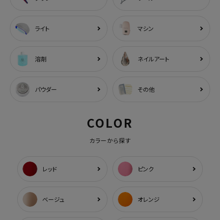
ライト
マシン
溶剤
ネイルアート
パウダー
その他
COLOR
カラーから探す
レッド
ピンク
ベージュ
オレンジ