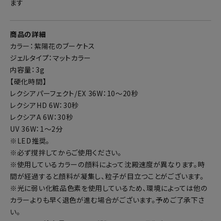
ます
商品の詳細
カラー：紫陽花のブーケトス
ジェルタイプ：マットカラー
内容量：3g
【硬化時間】
レクシアパーフェクト/EX 36W：10～20秒
レクシアHD 6W：30秒
レクシアA 6W：30秒
UV 36W：1～2分
※LED推奨。
※必ず撹拌してからご使用ください。
※使用しているカラーの顔料によって沈殿速度が異なります。時
間が経過すると顔料が凝集し、粒子が目立つことがございます。
※光に弱い化粧品色素を使用しているため、環境によっては他の
カラーよりも早く退色が進む場合がございます。予めご了承下さ
い。