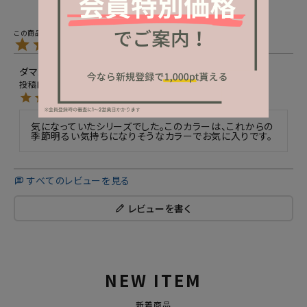
5.00
1
ダマスクローズ
14
非公開
購入者
投稿日
2024/03/07
気になっていたシリーズでした。このカラーは、これからの
季節明るい気持ちになりそうなカラーでお気に入りです。
すべてのレビューを見る
レビューを書く
NEW ITEM
新着商品