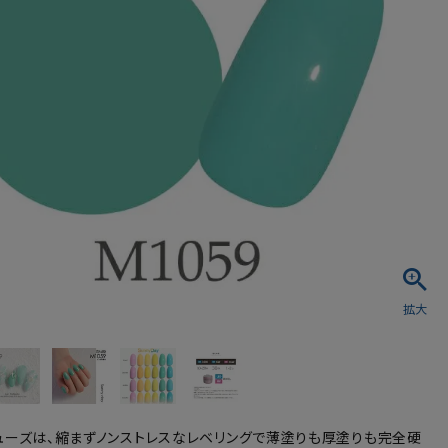
シュ・マニキュア
ューズは、縮まずノンストレスなレベリングで薄塗りも厚塗りも完全硬