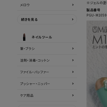
※ジェルの塗
メロウ
製品番号
PGU-M1059
続きを見る
ネイルツール
筆・ブラシ
溶剤・消毒・コットン
ファイル・バッファー
プッシャー・ニッパー
ケア用品