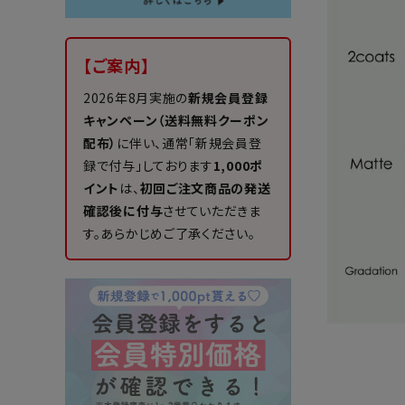
【ご案内】
2026年8月実施の
新規会員登録
キャンペーン（送料無料クーポン
配布）
に伴い、通常「新規会員登
録で付与」しております
1,000ポ
イント
は、
初回ご注文商品の発送
確認後に付与
させていただきま
す。あらかじめご了承ください。