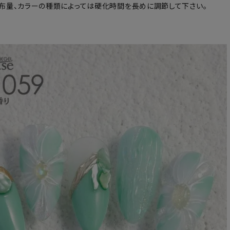
布量、カラーの種類によっては硬化時間を長めに調節して下さい。