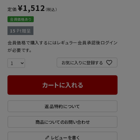
¥
1,512
定価
会員価格あり
15
Pt贈呈
会員価格で購入するにはレギュラー会員承認後ログイン
が必要です。
お気に入りに登録する
カートに入れる
返品特約について
商品についてのお問い合わせ
レビューを書く