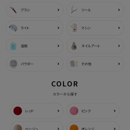
ブラシ
ツール
ライト
マシン
溶剤
ネイルアート
パウダー
その他
COLOR
カラーから探す
レッド
ピンク
ベージュ
オレンジ