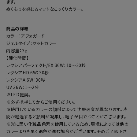
ます。
ぬくもりを感じるマットなこっくりカラー。
商品の詳細
カラー：アフォガード
ジェルタイプ：マットカラー
内容量：3g
【硬化時間】
レクシアパーフェクト/EX 36W：10～20秒
レクシアHD 6W：30秒
レクシアA 6W：30秒
UV 36W：1～2分
※LED推奨。
※必ず撹拌してからご使用ください。
※使用しているカラーの顔料によって沈殿速度が異なります。時
間が経過すると顔料が凝集し、粒子が目立つことがございます。
※光に弱い化粧品色素を使用しているため、環境によっては他の
カラーよりも早く退色が進む場合がございます。予めご了承下さ