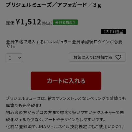
プリジェルミューズ／アフォガード／３ｇ
¥
1,512
会員価格あり
定価
15
Pt贈呈
会員価格で購入するにはレギュラー会員承認後ログインが必要
です。
お気に入りに登録する
カートに入れる
プリジェルミューズは、縮まずノンストレスなレベリングで薄塗りも
厚塗りも完全硬化！
初心者の方からプロの方まで幅広く扱いやすいテクスチャーで未
硬化ジェルも少なく、アートやデザインもしやすいです。
化粧品登録済で、JNAジェルネイル技能検定にもご使用いただけ