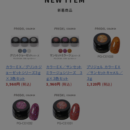
新着商品
カラーＥＸ／グリントジ
カラーＥＸ／サンセット
プリジェル カラーＥＸ
ョーゼットシリーズ３ｇ
ミラージュシリーズ ３
／サンセットキャメル／
×３色セット
ｇ×３色セット
３ｇ
3,960円
(税込)
3,960円
(税込)
1,320円
(税込)