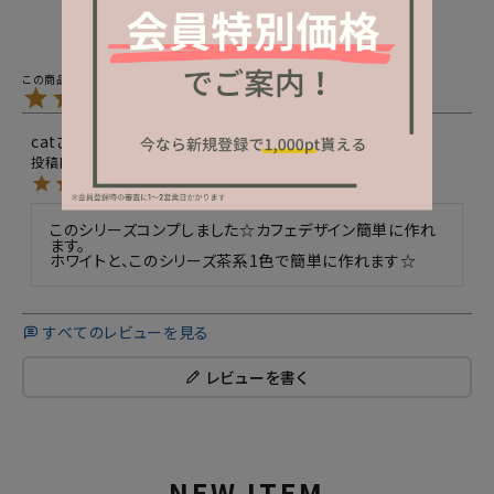
5.00
1
cat
29
非公開
購入者
投稿日
2024/05/16
このシリーズコンプしました☆カフェデザイン簡単に作れ
ます。

ホワイトと、このシリーズ茶系1色で簡単に作れます☆
すべてのレビューを見る
レビューを書く
NEW ITEM