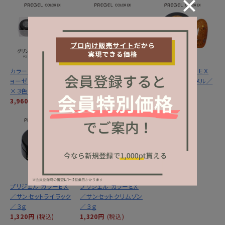
カラーＥＸ／グリントジ
カラーＥＸ／サンセット
プリジェル カラーＥＸ
ョーゼットシリーズ３ｇ
ミラージュシリーズ ３
／サンセットキャメル／
×３色セット
ｇ×３色セット
３ｇ
3,960円
(税込)
3,960円
(税込)
1,320円
(税込)
プリジェル カラーＥＸ
プリジェル カラーＥＸ
／サンセットライラック
／サンセットクリムゾン
／３ｇ
／３ｇ
1,320円
(税込)
1,320円
(税込)