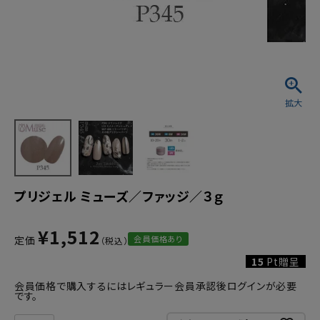
プリジェル ミューズ／ファッジ／３ｇ
¥
1,512
会員価格あり
定価
15
Pt贈呈
会員価格で購入するにはレギュラー会員承認後ログインが必要
です。