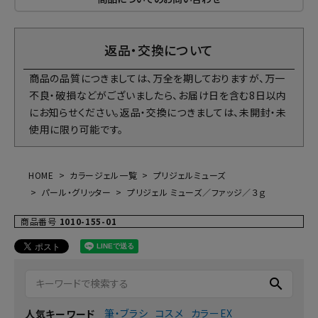
返品・交換について
商品の品質につきましては、万全を期しておりますが、万一
不良・破損などがございましたら、お届け日を含む8日以内
にお知らせください。返品・交換につきましては、未開封・未
使用に限り可能です。
HOME
カラージェル一覧
プリジェルミューズ
パール・グリッター
プリジェル ミューズ／ファッジ／３ｇ
商品番号
1010-155-01
search
筆・ブラシ
コスメ
カラーEX
人気キーワード