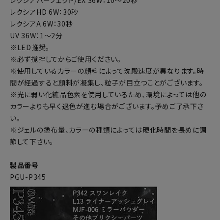
レクシアパーフェクト/EX 36W：10～20秒
レクシアHD 6W：30秒
レクシアA 6W：30秒
UV 36W：1～2分
※LED推奨。
※必ず撹拌してからご使用ください。
※使用しているカラーの顔料によって沈殿速度が異なります。時
間が経過すると顔料が凝集し、粒子が目立つことがございます。
※光に弱い化粧品色素を使用しているため、環境によっては他の
カラーよりも早く退色が進む場合がございます。予めご了承下さ
い。
※ジェルの塗布量、カラーの種類によっては硬化時間を長めに調
節して下さい。
製品番号
PGU-P345