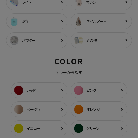
ライト
マシン
溶剤
ネイルアート
パウダー
その他
COLOR
カラーから探す
レッド
ピンク
ベージュ
オレンジ
イエロー
グリーン