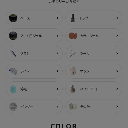
カテゴリーから探す
ベース
トップ
アート用ジェル
カラージェル
ブラシ
ツール
ライト
マシン
溶剤
ネイルアート
パウダー
その他
COLOR