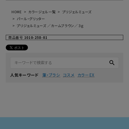
HOME
カラージェル一覧
プリジェルミューズ
パール・グリッター
プリジェルミューズ ／カームブラウン／３ｇ
商品番号
1010-258-01
search
筆・ブラシ
コスメ
カラーEX
人気キーワード