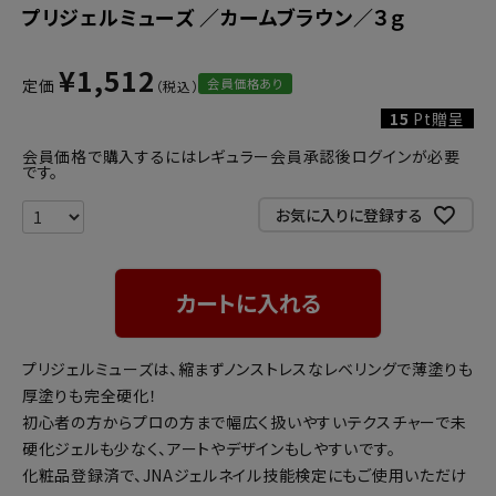
プリジェルミューズ ／カームブラウン／３ｇ
¥
1,512
会員価格あり
定価
15
Pt贈呈
会員価格で購入するにはレギュラー会員承認後ログインが必要
です。
お気に入りに登録する
カートに入れる
プリジェルミューズは、縮まずノンストレスなレベリングで薄塗りも
厚塗りも完全硬化！
初心者の方からプロの方まで幅広く扱いやすいテクスチャーで未
硬化ジェルも少なく、アートやデザインもしやすいです。
化粧品登録済で、JNAジェルネイル技能検定にもご使用いただけ