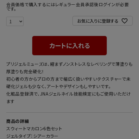
会員価格で購入するにはレギュラー会員承認後ログインが必要
です。
お気に入りに登録する
カートに入れる
プリジェルミューズは、縮まずノンストレスなレベリングで薄塗りも
厚塗りも完全硬化！
初心者の方からプロの方まで幅広く扱いやすいテクスチャーで未
硬化ジェルも少なく、アートやデザインもしやすいです。
化粧品登録済で、JNAジェルネイル技能検定にもご使用いただけ
ます
商品の詳細
スウィートマカロン6色セット
ジェルタイプ：シアーカラー