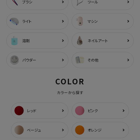
ブラシ
ツール
ライト
マシン
溶剤
ネイルアート
パウダー
その他
COLOR
カラーから探す
レッド
ピンク
ベージュ
オレンジ