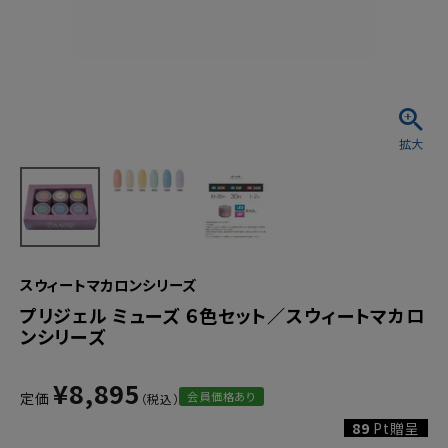
スウィートマカロンシリーズ
プリジェル ミューズ ６色セット／スウィートマカロ
ンシリーズ
¥
8,895
会員価格あり
定価
89
Pt贈呈