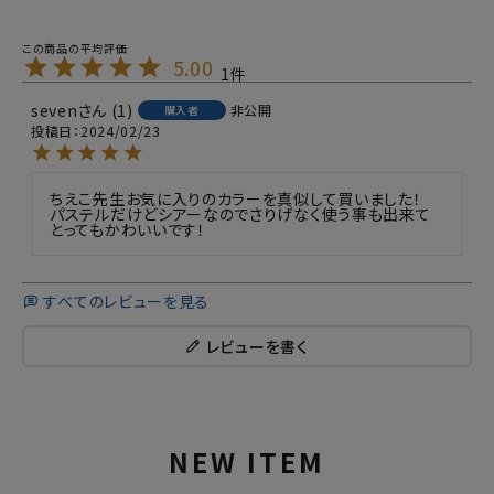
5.00
1
seven
1
非公開
購入者
投稿日
2024/02/23
ちえこ先生お気に入りのカラーを真似して買いました！

パステルだけどシアーなのでさりげなく使う事も出来て
とってもかわいいです！
すべてのレビューを見る
レビューを書く
NEW ITEM