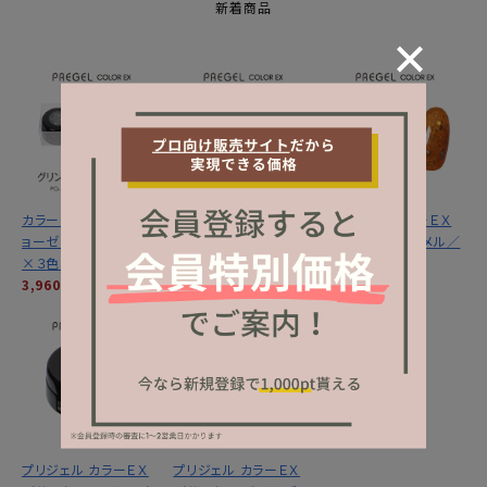
新着商品
カラーＥＸ／グリントジ
カラーＥＸ／サンセット
プリジェル カラーＥＸ
ョーゼットシリーズ３ｇ
ミラージュシリーズ ３
／サンセットキャメル／
×３色セット
ｇ×３色セット
３ｇ
3,960円
(税込)
3,960円
(税込)
1,320円
(税込)
プリジェル カラーＥＸ
プリジェル カラーＥＸ