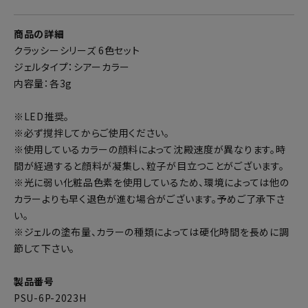
商品の詳細
クラッシーシリーズ 6色セット
ジェルタイプ：シアーカラー
内容量：各3g
※LED推奨。
※必ず撹拌してからご使用ください。
※使用しているカラーの顔料によって沈殿速度が異なります。時
間が経過すると顔料が凝集し、粒子が目立つことがございます。
※光に弱い化粧品色素を使用しているため、環境によっては他の
カラーよりも早く退色が進む場合がございます。予めご了承下さ
い。
※ジェルの塗布量、カラーの種類によっては硬化時間を長めに調
節して下さい。
製品番号
PSU-6P-2023H