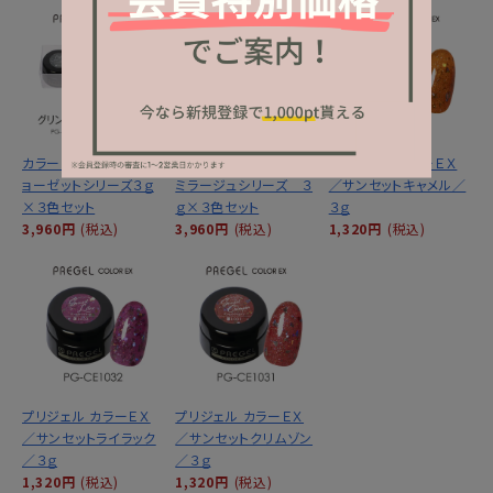
カラーＥＸ／グリントジ
カラーＥＸ／サンセット
プリジェル カラーＥＸ
ョーゼットシリーズ３ｇ
ミラージュシリーズ ３
／サンセットキャメル／
×３色セット
ｇ×３色セット
３ｇ
3,960円
(税込)
3,960円
(税込)
1,320円
(税込)
プリジェル カラーＥＸ
プリジェル カラーＥＸ
／サンセットライラック
／サンセットクリムゾン
／３ｇ
／３ｇ
1,320円
(税込)
1,320円
(税込)