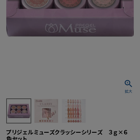
プリジェルミューズクラッシーシリーズ ３ｇ×６
色セット