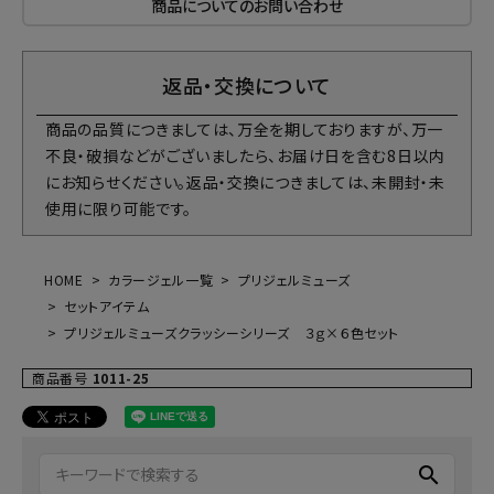
商品についてのお問い合わせ
返品・交換について
商品の品質につきましては、万全を期しておりますが、万一
不良・破損などがございましたら、お届け日を含む8日以内
にお知らせください。返品・交換につきましては、未開封・未
使用に限り可能です。
HOME
カラージェル一覧
プリジェルミューズ
セットアイテム
プリジェルミューズクラッシーシリーズ ３ｇ×６色セット
商品番号
1011-25
search