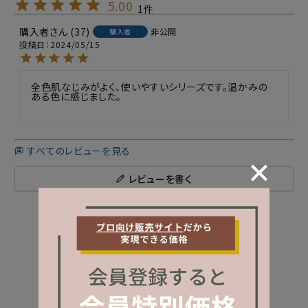
5.00
1
購入者
37
非公開
購入者
投稿日
2024/05/15
全色肌なじみがよく、使いやすいシリーズです。温かみの
ある色に感じました。

すべてのレビューを見る
レビューを書く
NEW ITEM
新着商品