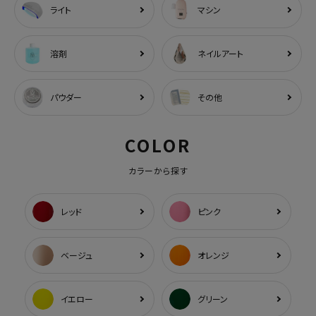
ライト
マシン
溶剤
ネイルアート
パウダー
その他
COLOR
カラーから探す
レッド
ピンク
ベージュ
オレンジ
イエロー
グリーン