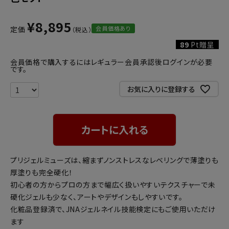
¥
8,895
会員価格あり
定価
89
Pt贈呈
会員価格で購入するにはレギュラー会員承認後ログインが必要
です。
お気に入りに登録する
カートに入れる
プリジェルミューズは、縮まずノンストレスなレベリングで薄塗りも
厚塗りも完全硬化！
初心者の方からプロの方まで幅広く扱いやすいテクスチャーで未
硬化ジェルも少なく、アートやデザインもしやすいです。
化粧品登録済で、JNAジェルネイル技能検定にもご使用いただけ
ます