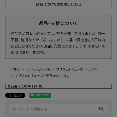
商品についてのお問い合わせ
返品・交換について
商品の品質につきましては、万全を期しておりますが、万一
不良・破損などがございましたら、お届け日を含む8日以内
にお知らせください。返品・交換につきましては、未開封・未
使用に限り可能です。
HOME
カラージェル一覧
プリジェルミューズ
シアー
プリジェル ミューズ／テラコッタ／３ｇ
商品番号
1010-170-01
search