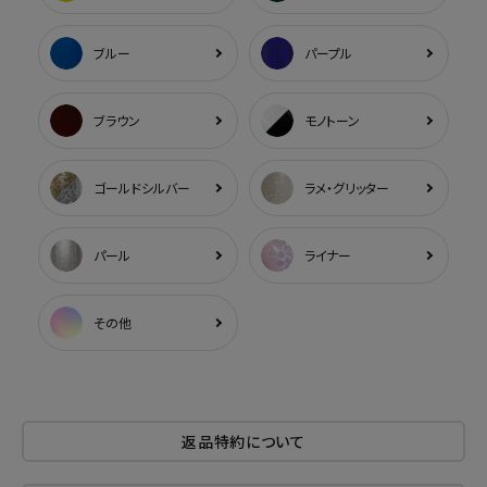
ブルー
パープル
ブラウン
モノトーン
ゴールドシルバー
ラメ・グリッター
パール
ライナー
その他
返品特約について