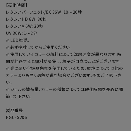
【硬化時間】
レクシアパーフェクト/EX 36W：10～20秒
レクシアHD 6W：30秒
レクシアA 6W：30秒
UV 36W：1～2分
※LED推奨。
※必ず撹拌してからご使用ください。
※使用しているカラーの顔料によって沈殿速度が異なります。時
間が経過すると顔料が凝集し、粒子が目立つことがございます。
※光に弱い化粧品色素を使用しているため、環境によっては他の
カラーよりも早く退色が進む場合がございます。予めご了承下さ
い。
※ジェルの塗布量、カラーの種類によっては硬化時間を長めに調
節して下さい。
製品番号
PGU-S206