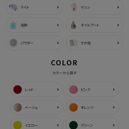
ライト
マシン
溶剤
ネイルアート
パウダー
その他
COLOR
カラーから探す
レッド
ピンク
ベージュ
オレンジ
イエロー
グリーン