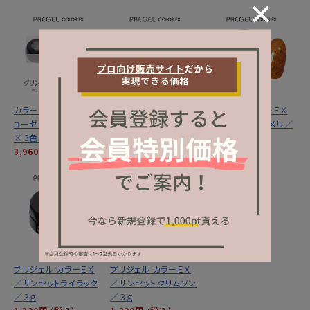
カラーＥＸ／グリントジ
カラーＥＸ／サンセット
プリジェル カラーＥＸ
ョーゼットシリーズ３ｇ
ミラージュシリーズ ３
／サンセットキャメル／
×３色セット
ｇ×３色セット
３ｇ
3,960円
(税込)
3,960円
(税込)
1,320円
(税込)
プリジェル カラーＥＸ
プリジェル カラーＥＸ
／サンセットライラック
／サンセットクリムゾン
／３ｇ
／３ｇ