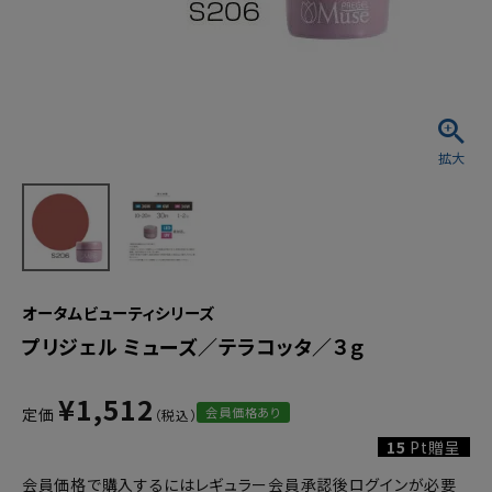
オータムビューティシリーズ
プリジェル ミューズ／テラコッタ／３ｇ
¥
1,512
会員価格あり
定価
15
Pt贈呈
会員価格で購入するにはレギュラー会員承認後ログインが必要