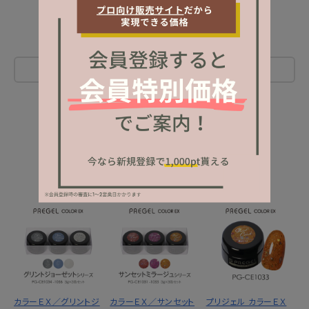
レビューを書く
NEW ITEM
新着商品
カラーＥＸ／グリントジ
カラーＥＸ／サンセット
プリジェル カラーＥＸ