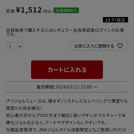
¥
1,512
会員価格あり
定価
15
Pt贈呈
会員価格で購入するにはレギュラー会員承認後ログインが必要
です。
お気に入りに登録する
カートに入れる
販売期間
2024/03/22 15:00
〜
プリジェルミューズは、縮まずノンストレスなレベリングで薄塗りも
厚塗りも完全硬化！
初心者の方からプロの方まで幅広く扱いやすいテクスチャーで未
硬化ジェルも少なく、アートやデザインもしやすいです。
化粧品登録済で、JNAジェルネイル技能検定にもご使用いただけ