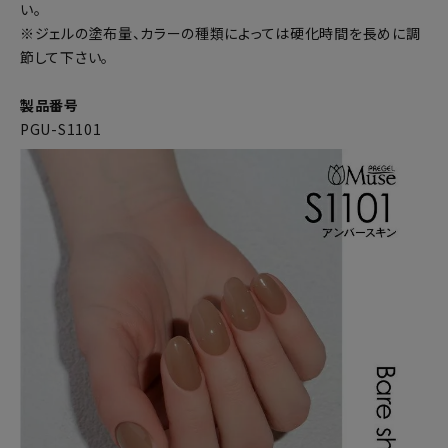
い。
※ジェルの塗布量、カラーの種類によっては硬化時間を長めに調
節して下さい。
製品番号
PGU-S1101