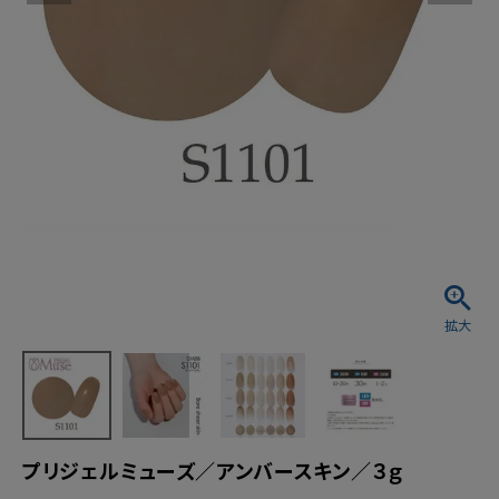
プリジェルミューズ／アンバースキン／３ｇ