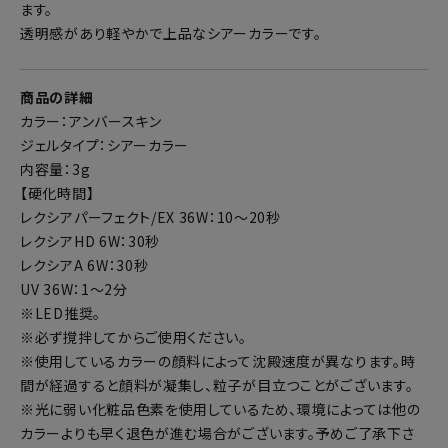
ます。
透明感があり軽やかで上品なシアーカラーです。
商品の詳細
カラー：アンバースキン
ジェルタイプ：シアーカラー
内容量：3g
【硬化時間】
レクシアパーフェクト/EX 36W：10～20秒
レクシアHD 6W：30秒
レクシアA 6W：30秒
UV 36W：1～2分
※LED推奨。
※必ず撹拌してからご使用ください。
※使用しているカラーの顔料によって沈殿速度が異なります。時
間が経過すると顔料が凝集し、粒子が目立つことがございます。
※光に弱い化粧品色素を使用しているため、環境によっては他の
カラーよりも早く退色が進む場合がございます。予めご了承下さ