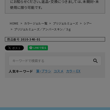
にお知らせください。返品・交換につきましては、未開封・未
使用に限り可能です。
HOME
カラージェル一覧
プリジェルミューズ
シアー
プリジェルミューズ／アンバースキン／３ｇ
商品番号
1010-340-01
search
筆・ブラシ
コスメ
カラーEX
人気キーワード