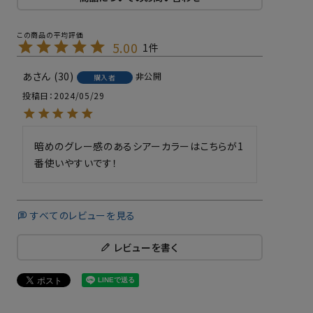
5.00
1
あ
30
非公開
購入者
投稿日
2024/05/29
暗めのグレー感のあるシアーカラーはこちらが1
番使いやすいです！
すべてのレビューを見る
レビューを書く