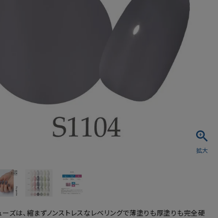
シュ・マニキュア
ューズは、縮まずノンストレスなレベリングで薄塗りも厚塗りも完全硬