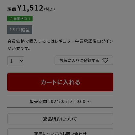
¥
1,512
定価
会員価格あり
15
Pt贈呈
会員価格で購入するにはレギュラー会員承認後ログイン
が必要です。
お気に入りに登録する
カートに入れる
販売期間
2024/05/13 10:00
〜
返品特約について
商品についてのお問い合わせ