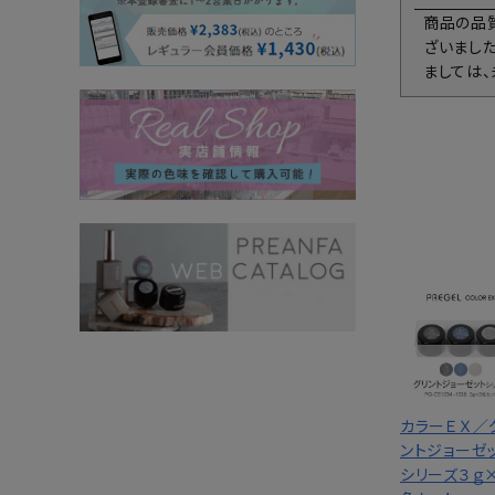
商品の品
ざいまし
ましては
カラーＥＸ／
ントジョーゼ
シリーズ３ｇ