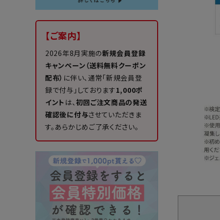
【ご案内】
2026年8月実施の
新規会員登録
キャンペーン（送料無料クーポン
配布）
に伴い、通常「新規会員登
録で付与」しております
1,000ポ
イント
は、
初回ご注文商品の発送
確認後に付与
させていただきま
す。あらかじめご了承ください。