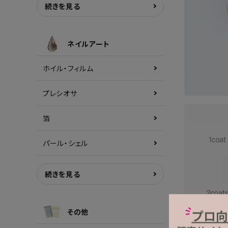
続きを見る
ネイルアート
ホイル・フィルム
プレシオサ
箔
パール・シェル
続きを見る
その他