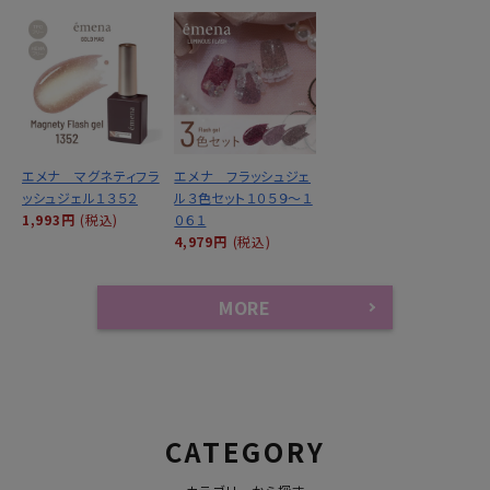
エメナ マグネティフラ
エメナ フラッシュジェ
ッシュジェル１３５２
ル３色セット１０５９～１
1,993円
(税込)
０６１
4,979円
(税込)
MORE
CATEGORY