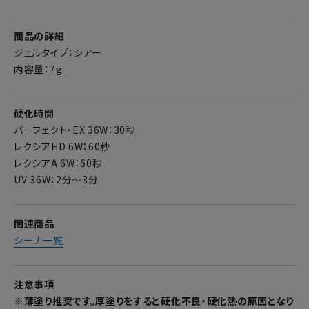
商品の詳細
ジェルタイプ：シアー
内容量：7g
硬化時間
パーフェクト・EX 36W：30秒
レクシアHD 6W：60秒
レクシアA 6W：60秒
UV 36W：2分～3分
関連商品
シーナ一覧
注意事項
※薄塗り推奨です。厚塗りをすると硬化不良・硬化熱の原因となり