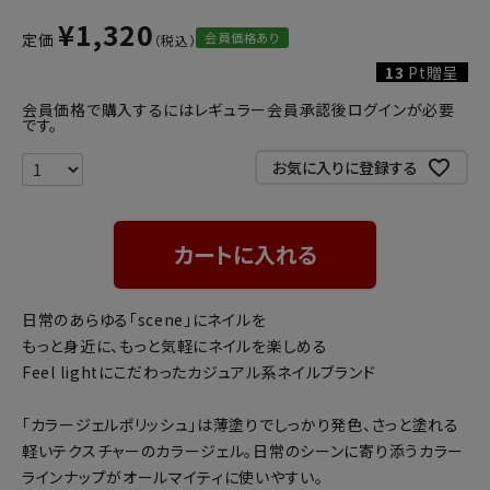
¥
1,320
会員価格あり
定価
13
Pt贈呈
会員価格で購入するにはレギュラー会員承認後ログインが必要
です。
お気に入りに登録する
カートに入れる
日常のあらゆる「scene」にネイルを
もっと身近に、もっと気軽にネイルを楽しめる
Feel lightにこだわったカジュアル系ネイルブランド
「カラージェルポリッシュ」は薄塗りでしっかり発色、さっと塗れる
軽いテクスチャーのカラージェル。日常のシーンに寄り添うカラー
ラインナップがオールマイティに使いやすい。