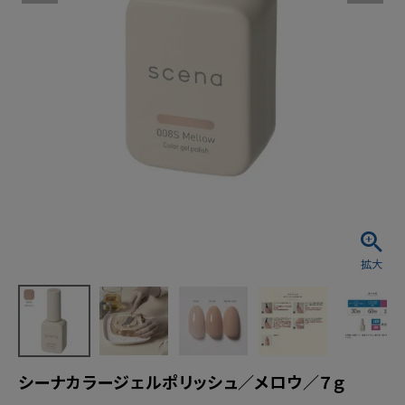
シーナカラージェルポリッシュ／メロウ／７ｇ