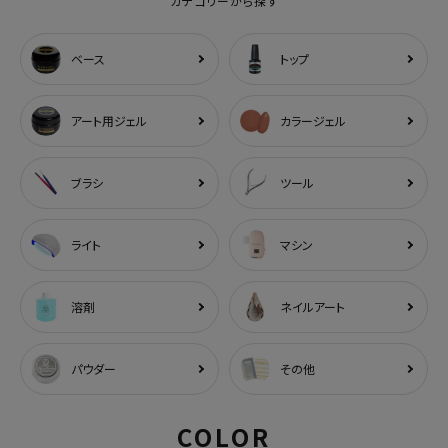
カテゴリーから探す
ベース
トップ
アート用ジェル
カラージェル
ブラシ
ツール
ライト
マシン
溶剤
ネイルアート
パウダー
その他
COLOR