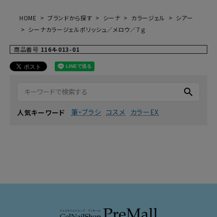
HOME
ブランドから探す
シーナ
カラージェル
シアー
シーナカラージェルポリッシュ／メロウ／７ｇ
商品番号
1164-013-01
search
筆・ブラシ
コスメ
カラーEX
人気キーワード