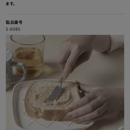
ます。
製品番号
S-008S