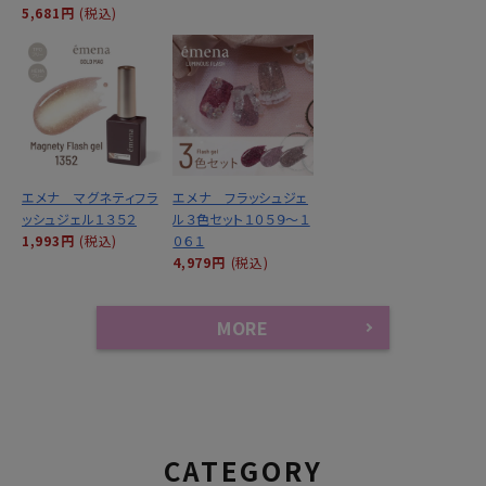
5,681円
(税込)
エメナ マグネティフラ
エメナ フラッシュジェ
ッシュジェル１３５２
ル３色セット１０５９～１
1,993円
(税込)
０６１
4,979円
(税込)
MORE
CATEGORY