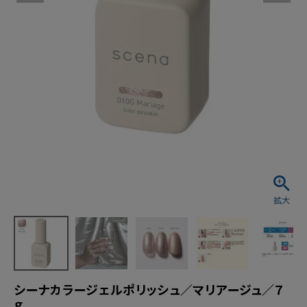
シーナカラージェルポリッシュ／マリアージュ／７
ｇ