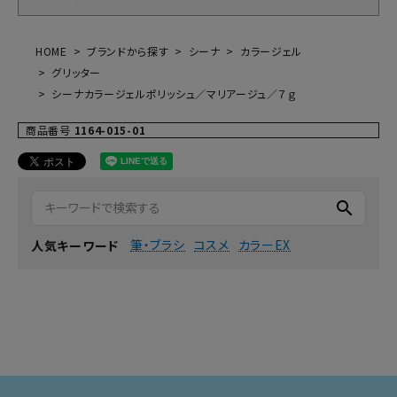
HOME
ブランドから探す
シーナ
カラージェル
グリッター
シーナカラージェルポリッシュ／マリアージュ／７ｇ
商品番号
1164-015-01
search
筆・ブラシ
コスメ
カラーEX
人気キーワード