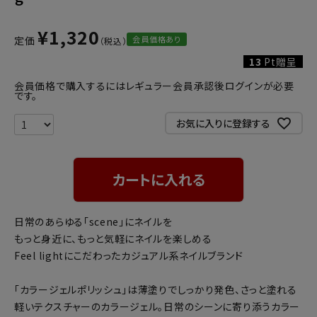
¥
1,320
会員価格あり
定価
13
Pt贈呈
会員価格で購入するにはレギュラー会員承認後ログインが必要
です。
お気に入りに登録する
カートに入れる
日常のあらゆる「scene」にネイルを
もっと身近に、もっと気軽にネイルを楽しめる
Feel lightにこだわったカジュアル系ネイルブランド
「カラージェルポリッシュ」は薄塗りでしっかり発色、さっと塗れる
軽いテクスチャーのカラージェル。日常のシーンに寄り添うカラー