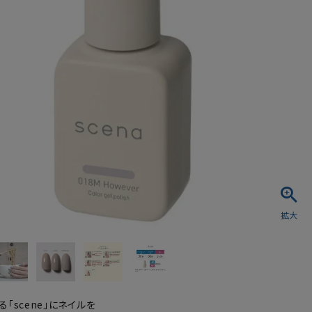
シュ・マニキュア
「scene」にネイルを