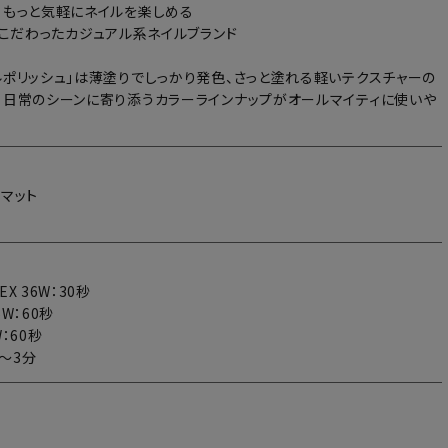
、もっと気軽にネイルを楽しめる
ghtにこだわったカジュアル系ネイルブランド
ルポリッシュ」は薄塗りでしっかり発色、さっと塗れる軽いテクスチャーの
。日常のシーンに寄り添うカラーラインナップがオールマイティに使いや
：マット
X 36W：30秒
6W：60秒
：60秒
分～3分