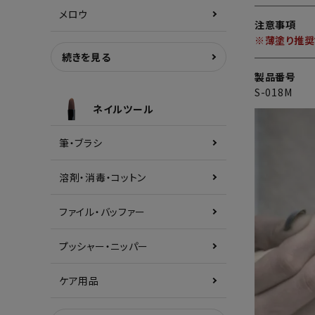
メロウ
注意事項
※薄塗り推奨
続きを見る
製品番号
S-018M
ネイルツール
筆・ブラシ
溶剤・消毒・コットン
ファイル・バッファー
プッシャー・ニッパー
ケア用品