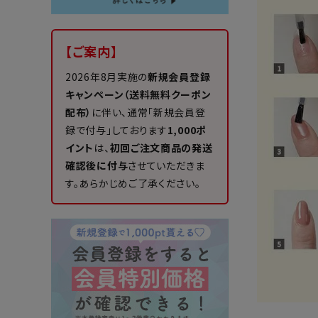
【ご案内】
2026年8月実施の
新規会員登録
キャンペーン（送料無料クーポン
配布）
に伴い、通常「新規会員登
録で付与」しております
1,000ポ
イント
は、
初回ご注文商品の発送
確認後に付与
させていただきま
す。あらかじめご了承ください。