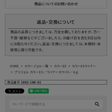
商品についてのお問い合わせ
返品・交換について
商品の品質につきましては、万全を期しておりますが、万一
不良・破損などがございましたら、お届け日を含む8日以内
にお知らせください。返品・交換につきましては、未開封・未
使用に限り可能です。
HOME
カラージェル一覧
カラーEX
カラーEXライナー
プリジェル カラーＥＸ／ライナーホワイト／４ｇ
商品番号
1003-160-01
search