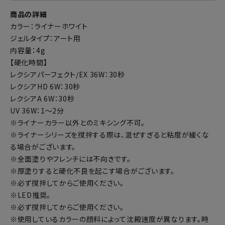
商品の詳細
カラー：ライナーホワイト
ジェルタイプ：アート用
内容量：4g
【硬化時間】
レクシアパーフェクト/EX 36W：30秒
レクシアHD 6W：30秒
レクシアA 6W：30秒
UV 36W：1～2分
※ライナーカラー以外とのミキシング不可。
※ライナーシリーズを撹拌する際は、混ぜすぎると粘度が緩くな
る場合がございます。
※全面塗りやフレンチには不向きです。
※厚塗りすると硬化不良を起こす場合がございます。
※必ず撹拌してからご使用ください。
※LED推奨。
※必ず撹拌してからご使用ください。
※使用しているカラーの顔料によって沈殿速度が異なります。時