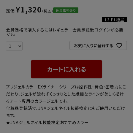
¥
1,320
会員価格あり
定価
13
Pt贈呈
会員価格で購入するにはレギュラー会員承認後ログインが必要
です。
お気に入りに登録する
カートに入れる
プリジェルカラーEXライナーシリーズは操作性・発色・密着力にこ
だわり、ジェルが流れずくっきりとした繊細なラインが美しく描け
るアート専用のカラージェルです。
化粧品登録済で、JNAジェルネイル技能検定にもご使用いただけ
ます。
★JNAジェルネイル技能検定おすすめカラー