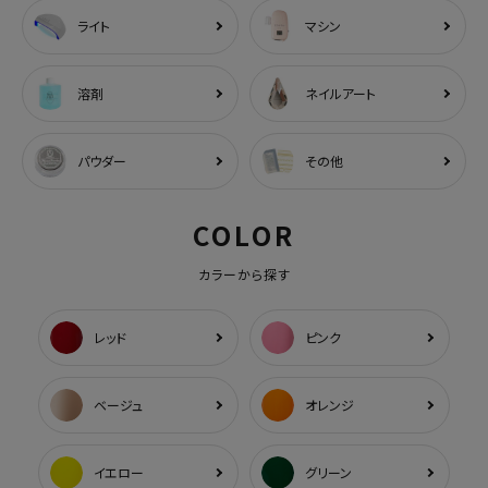
ライト
マシン
溶剤
ネイルアート
パウダー
その他
COLOR
カラーから探す
レッド
ピンク
ベージュ
オレンジ
イエロー
グリーン