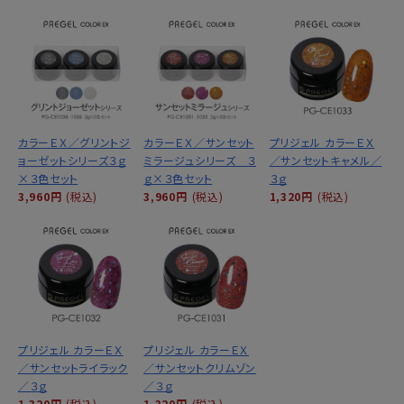
カラーＥＸ／グリントジ
カラーＥＸ／サンセット
プリジェル カラーＥＸ
ョーゼットシリーズ３ｇ
ミラージュシリーズ ３
／サンセットキャメル／
×３色セット
ｇ×３色セット
３ｇ
3,960円
(税込)
3,960円
(税込)
1,320円
(税込)
プリジェル カラーＥＸ
プリジェル カラーＥＸ
／サンセットライラック
／サンセットクリムゾン
／３ｇ
／３ｇ
1,320円
(税込)
1,320円
(税込)