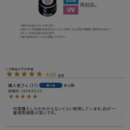
4.88
8
購入者
37
非公開
購入者
投稿日
2024/05/15
何度購入したかわからないくらい使用しています。白が一
番使用頻度が高いです。