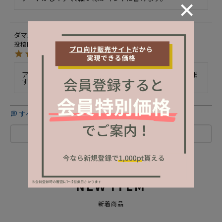
ダマスクローズ
14
非公開
購入者
投稿日
2024/03/07
アートにはやっぱりライナーホワイト。これだと思っていま
す！
すべてのレビューを見る
レビューを書く
NEW ITEM
新着商品