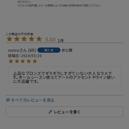
5.00
1
nono
69
非公開
購入者
投稿日
2024/05/20
上品なブロンズでギラギラしすぎていない大人なラメで
す。オールシーズン使えてアートのアクセントやライン使い
に大活躍です。
すべてのレビューを見る
レビューを書く