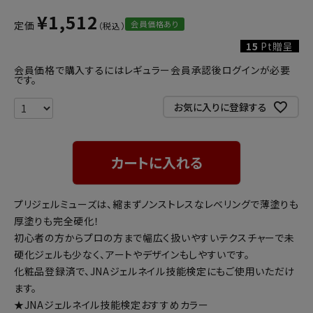
¥
1,512
会員価格あり
定価
15
Pt贈呈
会員価格で購入するにはレギュラー会員承認後ログインが必要
です。
お気に入りに登録する
カートに入れる
プリジェルミューズは、縮まずノンストレスなレベリングで薄塗りも
厚塗りも完全硬化！
初心者の方からプロの方まで幅広く扱いやすいテクスチャーで未
硬化ジェルも少なく、アートやデザインもしやすいです。
化粧品登録済で、JNAジェルネイル技能検定にもご使用いただけ
ます。
★JNAジェルネイル技能検定おすすめカラー