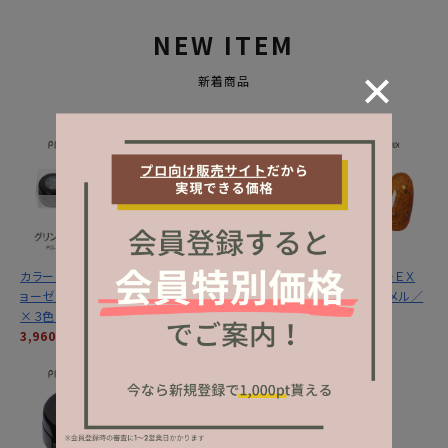
NEW ITEM
新着商品
カラーＥＸ／グリントジ
カラーＥＸ／サンセット
プリジェル カラーＥＸ
ョーゼットシリーズ３ｇ
ミラージュシリーズ ３
／サンセットキャメル／
×３色セット
ｇ×３色セット
３ｇ
3,960円
(税込)
3,960円
(税込)
1,320円
(税込)