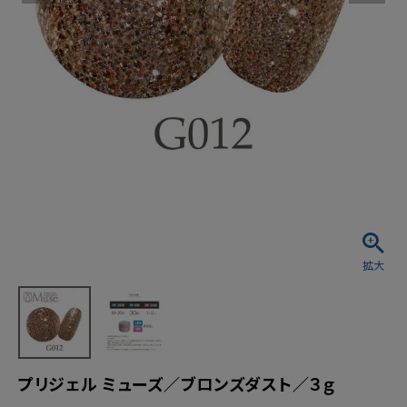
プリジェル ミューズ／ブロンズダスト／３ｇ