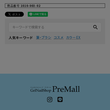
商品番号
1010-003-02
search
筆・ブラシ
コスメ
カラーEX
人気キーワード