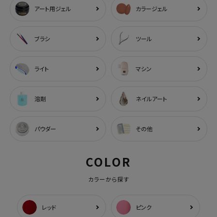
アート用ジェル
カラージェル
ブラシ
ツール
ライト
マシン
溶剤
ネイルアート
パウダー
その他
COLOR
カラーから探す
レッド
ピンク