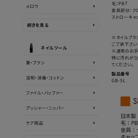
毛：PBT
メロウ
金具部分：ク
ストローキャッ
続きを見る
※ネイルブラ
ご了承下さい
ネイルツール
※通常のお手
特に汚れがひ
筆・ブラシ
てください。
製品番号
溶剤・消毒・コットン
GB-SL
ファイル・バッファー
プッシャー・ニッパー
ケア用品