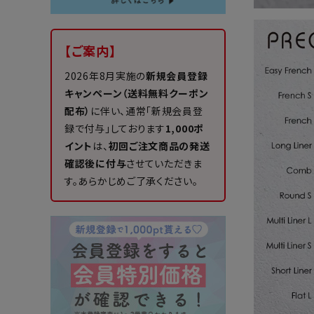
【ご案内】
2026年8月実施の
新規会員登録
キャンペーン（送料無料クーポン
配布）
に伴い、通常「新規会員登
録で付与」しております
1,000ポ
イント
は、
初回ご注文商品の発送
確認後に付与
させていただきま
す。あらかじめご了承ください。