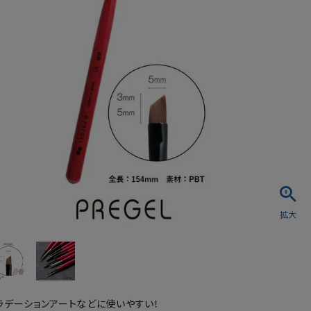
シュ・マニキュア
ラデーションアートなどに使いやすい！