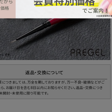
返品・交換について
質につきましては、万全を期しておりますが、万一不良・破損などがご
たら、お届け日を含む8日以内にお知らせください。返品・交換につき
、未開封・未使用に限り可能です。