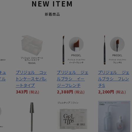
NEW ITEM
新着商品
キュ
プリジェル コッ
プリジェル ジェ
プリジェル ジェ
イル
トンケースセパレ
ルブラシ イー
ルブラシ フレン
ートタイプ
ジーフレンチ
チＳ
343円
2,388円
2,200円
(税込)
(税込)
(税込)