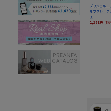
プリジェル 
ルブラシ フ
チ
2,388円
(税
ベ