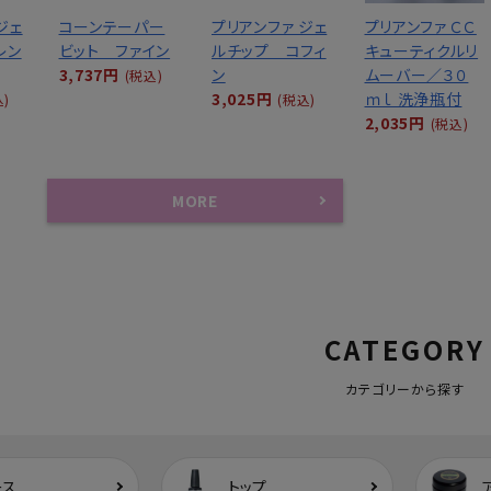
ジェ
コーンテーパー
プリアンファ ジェ
プリアンファ ＣＣ
レン
ビット ファイン
ルチップ コフィ
キューティクルリ
3,737円
ン
ムーバー／３０
(税込)
3,025円
ｍｌ 洗浄瓶付
込)
(税込)
2,035円
(税込)
MORE
CATEGORY
カテゴリーから探す
ース
トップ