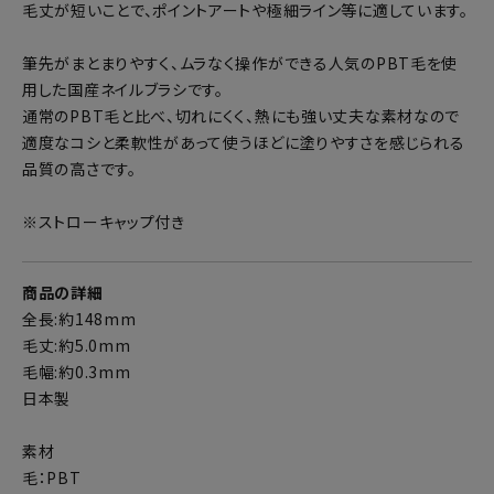
毛丈が短いことで、ポイントアートや極細ライン等に適しています。
筆先がまとまりやすく、ムラなく操作ができる人気のPBT毛を使
用した国産ネイルブラシです。
通常のPBT毛と比べ、切れにくく、熱にも強い丈夫な素材なので
適度なコシと柔軟性があって使うほどに塗りやすさを感じられる
品質の高さです。
※ストローキャップ付き
商品の詳細
全長:約148mm
毛丈:約5.0mm
毛幅:約0.3mm
日本製
素材
毛：PBT