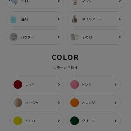
ライト
マシン
溶剤
ネイルアート
パウダー
その他
COLOR
カラーから探す
レッド
ピンク
ベージュ
オレンジ
イエロー
グリーン