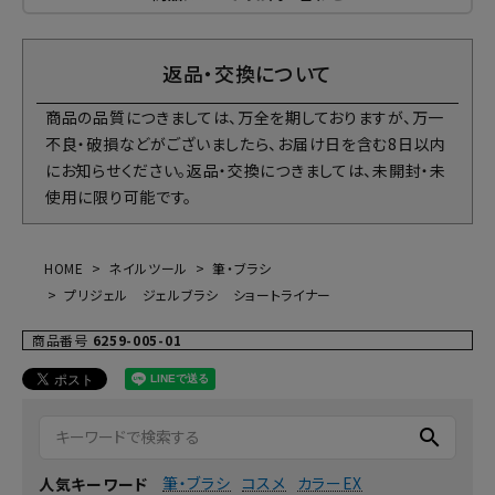
返品・交換について
商品の品質につきましては、万全を期しておりますが、万一
不良・破損などがございましたら、お届け日を含む8日以内
にお知らせください。返品・交換につきましては、未開封・未
使用に限り可能です。
HOME
ネイルツール
筆・ブラシ
プリジェル ジェルブラシ ショートライナー
商品番号
6259-005-01
search
筆・ブラシ
コスメ
カラーEX
人気キーワード