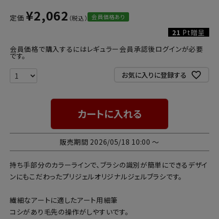
¥
2,062
会員価格あり
定価
21
Pt贈呈
会員価格で購入するにはレギュラー会員承認後ログインが必要
です。
お気に入りに登録する
カートに入れる
販売期間
2026/05/18 10:00
〜
持ち手部分のカラーラインで、ブラシの識別が簡単にできるデザイ
ンにもこだわったプリジェルオリジナルジェルブラシです。
繊細なアートに適したアート用細筆
コシがあり毛先の操作がしやすいです。