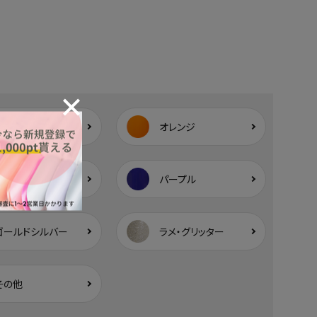
ベージュ
オレンジ
ブルー
パープル
ゴールドシルバー
ラメ・グリッター
その他