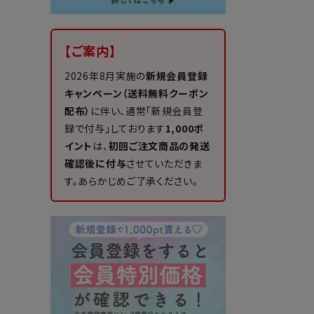
【ご案内】
2026年8月実施の
新規会員登録
キャンペーン（送料無料クーポン
配布）
に伴い、通常「新規会員登
録で付与」しております
1,000ポ
イント
は、
初回ご注文商品の発送
確認後に付与
させていただきま
す。あらかじめご了承ください。