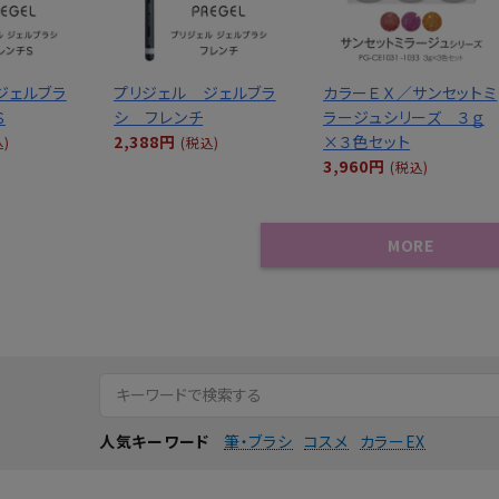
ジェルブラ
プリジェル ジェルブラ
カラーＥＸ／サンセットミ
Ｓ
シ フレンチ
ラージュシリーズ ３ｇ
2,388円
×３色セット
込)
(税込)
3,960円
(税込)
MORE
筆・ブラシ
コスメ
カラーEX
人気キーワード