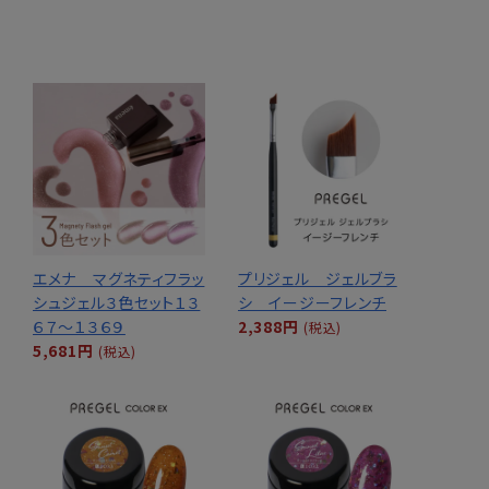
エメナ マグネティフラッ
プリジェル ジェルブラ
シュジェル３色セット１３
シ イージーフレンチ
６７～１３６９
2,388円
(税込)
5,681円
(税込)