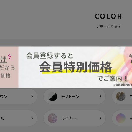
COLOR
カラーから探す
ド
ピンク
エロー
グリーン
ウン
モノトーン
ール
ライナー