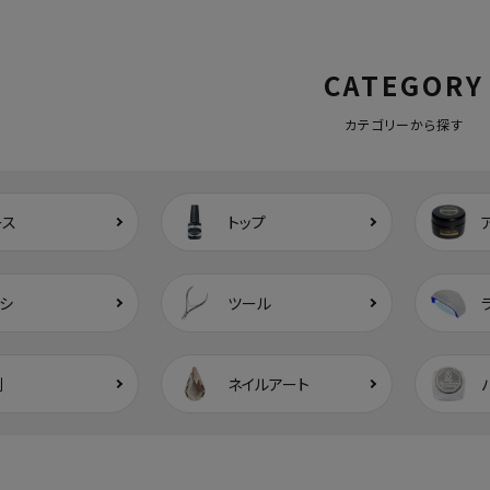
CATEGORY
カテゴリーから探す
ース
トップ
シ
ツール
剤
ネイルアート