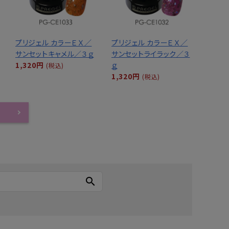
プリジェル カラーＥＸ／
プリジェル カラーＥＸ／
サンセットキャメル／３ｇ
サンセットライラック／３
1,320円
ｇ
(税込)
1,320円
(税込)
search