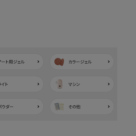
アート用ジェル
カラージェル
ライト
マシン
パウダー
その他