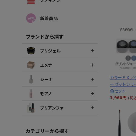
シーナカラージェルポリッシュ
ポリッ
新着商品
ブランドから探す
プリジェル
エメナ
カラーＥＸ／
シーナ
ーゼットシリ
色セット
モアノ
3,960円
(税
プリアンファ
カテゴリーから探す