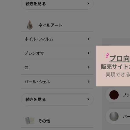
続きを見る
ネイルアート
ホイル・フィルム
レッ
プレシオサ
箔
イ
パール・シェル
ブラ
続きを見る
パ
その他