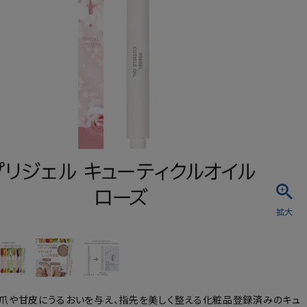
シュ・マニキュア
爪や甘皮にうるおいを与え、指先を美しく整える化粧品登録済みのキュ