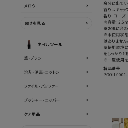
余分に出てい
メロウ
香りはキャッ
香り：ローズ
内容量：2.5m
続きを見る
※お肌に合わ
※未使用状態
はありません
ネイルツール
※使用環境に
をしっかりと
筆・ブラシ
※一度使用を
製品番号
溶剤・消毒・コットン
PGOIL0001
ファイル・バッファー
プッシャー・ニッパー
ケア用品