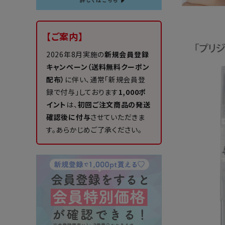
【ご案内】
2026年8月実施の
新規会員登録
キャンペーン（送料無料クーポン
配布）
に伴い、通常「新規会員登
録で付与」しております
1,000ポ
イント
は、
初回ご注文商品の発送
確認後に付与
させていただきま
す。あらかじめご了承ください。