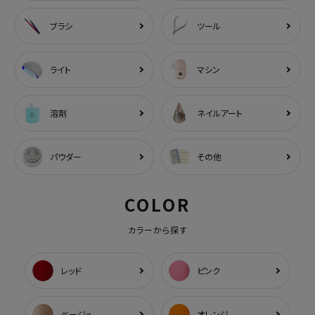
ブラシ
ツール
ライト
マシン
溶剤
ネイルアート
パウダー
その他
COLOR
カラーから探す
レッド
ピンク
ベージュ
オレンジ