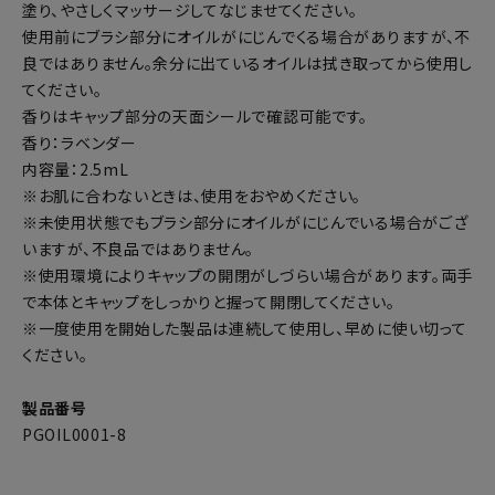
塗り、やさしくマッサージしてなじませてください。
使用前にブラシ部分にオイルがにじんでくる場合がありますが、不
良ではありません。余分に出ているオイルは拭き取ってから使用し
てください。
香りはキャップ部分の天面シールで確認可能です。
香り：ラベンダー
内容量：2.5mL
※お肌に合わないときは、使用をおやめください。
※未使用状態でもブラシ部分にオイルがにじんでいる場合がござ
いますが、不良品ではありません。
※使用環境によりキャップの開閉がしづらい場合があります。両手
で本体とキャップをしっかりと握って開閉してください。
※一度使用を開始した製品は連続して使用し、早めに使い切って
ください。
製品番号
PGOIL0001-8