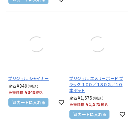
プリジェル シャイナー
プリジェル エメリーボード ブ
ラック １００／１８０Ｇ／１０
¥
349
定価
本セット
¥
349
販売価格
税込
¥
1,575
定価
カートに入れる
¥
1,575
販売価格
税込
カートに入れる