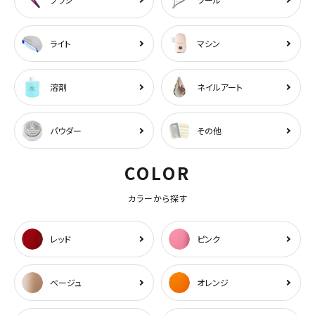
ライト
マシン
溶剤
ネイルアート
パウダー
その他
COLOR
カラーから探す
レッド
ピンク
ベージュ
オレンジ