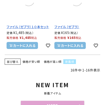
ファイル（ゼブラ）１０本セット
ファイル（ゼブラ）
¥
1,485
¥
165
定価
定価
¥
1,485
¥
165
販売価格
税込
販売価格
税込
カートに入れる
カートに入れる
並び替え
価格が安い順
価格が高い順
新着順
16
件中
1
-
16
件表示
NEW ITEM
新着アイテム