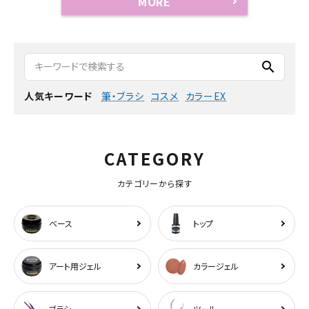
MORE
search
筆・ブラシ
コスメ
カラーEX
人気キーワード
CATEGORY
カテゴリーから探す
ベース
トップ
アート用ジェル
カラージェル
ブラシ
ツール