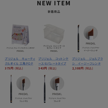
NEW ITEM
新着商品
プリジェル キューティ
プリジェル コットンケ
プリジェル ジェルブラ
クルオイル 三角ＰＯＰ
ースセパレートタイプ
シ イージーフレンチ
375円
(税込)
343円
(税込)
2,388円
(税込)