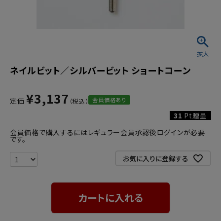
ネイルビット／シルバービット ショートコーン
¥
3,137
会員価格あり
定価
31
Pt贈呈
会員価格で購入するにはレギュラー会員承認後ログインが必要
です。
お気に入りに登録する
カートに入れる