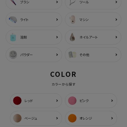
ブラシ
ツール
ライト
マシン
溶剤
ネイルアート
パウダー
その他
COLOR
カラーから探す
レッド
ピンク
ベージュ
オレンジ