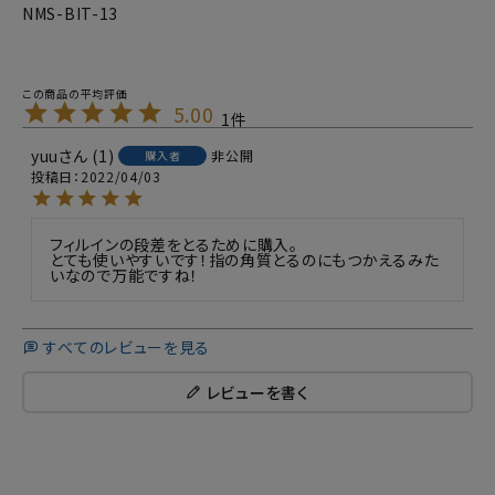
NMS-BIT-13
5.00
1
yuu
1
非公開
購入者
投稿日
2022/04/03
フィルインの段差をとるために購入。

とても使いやすいです！指の角質とるのにもつかえるみた
いなので万能ですね！
すべてのレビューを見る
レビューを書く