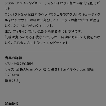
ジェル・アクリルなどキューティクルまわりの細かい部分を削るビ
ット
コンパクトながら22刃のヘッドでジェルやアクリルのキューティク
ルまわりやサイドの細かい部分、フリーエッジの裏やビットが届き
にくいところにも使いやすいです。
また、フィルインで浮いた部分を取るのにも便利です。
先端は丸みのある形状なので、万が一皮膚にあたっても傷をつけ
にくく初心者の方にも使いやすいビットです。
商品の詳細
グリット数：約150G
サイズ：全長3.6cm、ヘッド部分長さ1.1㎝×厚み0.5㎝、軸径
0.234cm
重量：3.5g
製品番号