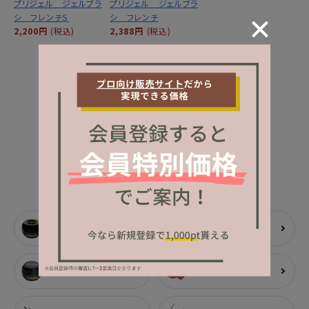
プリジェル ジェルブラ
プリジェル ジェルブラ
シ フレンチＳ
シ フレンチ
2,200円
(税込)
2,388円
(税込)
MORE
CATEGORY
カテゴリーから探す
ベース
トップ
アート用ジェル
カラージェル