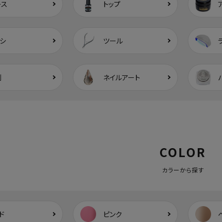
ース
トップ
シ
ツール
剤
ネイルアート
COLOR
カラーから探す
ド
ピンク