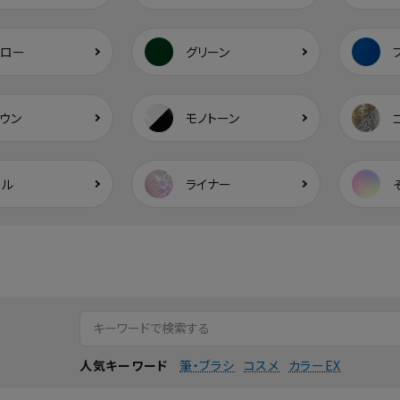
エロー
グリーン
ウン
モノトーン
ール
ライナー
筆・ブラシ
コスメ
カラーEX
人気キーワード