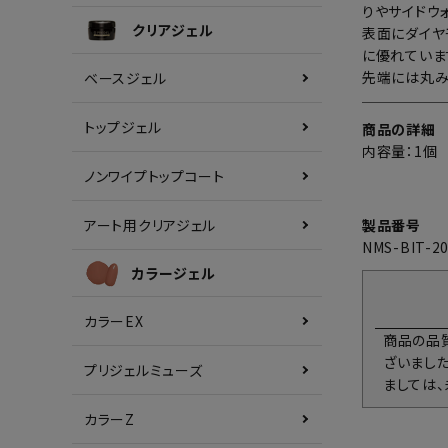
りやサイドウ
クリアジェル
表面にダイヤ
に優れていま
先端には丸み
ベースジェル
トップジェル
商品の詳細
内容量：1個
ノンワイプトップコート
アート用クリアジェル
製品番号
NMS-BIT-2
カラージェル
カラーEX
商品の品
ざいまし
プリジェルミューズ
ましては
カラーZ