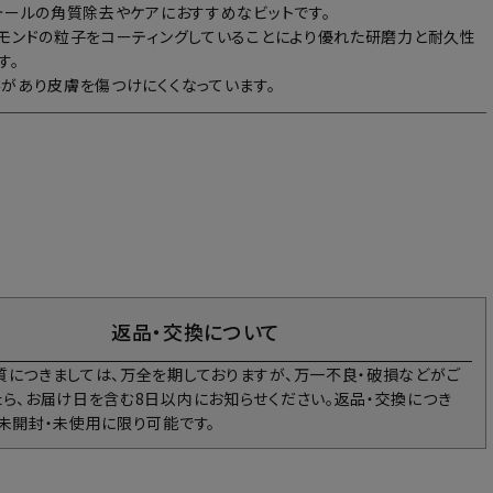
ォールの角質除去やケアにおすすめなビットです。
モンドの粒子をコーティングしていることにより優れた研磨力と耐久性
す。
があり皮膚を傷つけにくくなっています。
0
返品・交換について
質につきましては、万全を期しておりますが、万一不良・破損などがご
たら、お届け日を含む8日以内にお知らせください。返品・交換につき
、未開封・未使用に限り可能です。