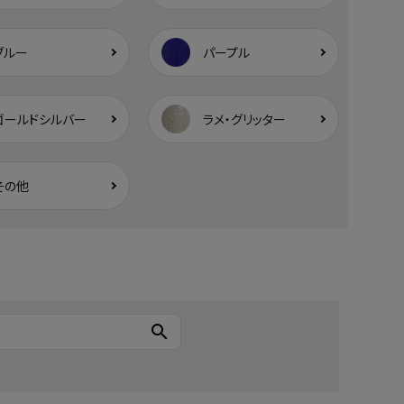
ブルー
パープル
ゴールドシルバー
ラメ・グリッター
その他
search