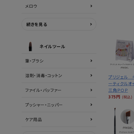
メロウ
続きを見る
ネイルツール
筆・ブラシ
溶剤・消毒・コットン
プリジェル 
ーティクルオ
三角ＰＯＰ
ファイル・バッファー
375円
(税込)
プッシャー・ニッパー
ケア用品