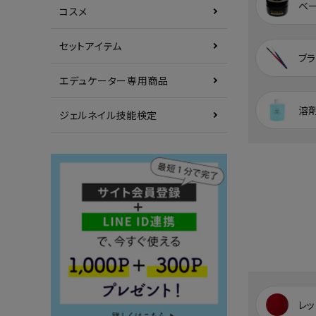
ベ
コスメ
セットアイテム
ブラ
エデュケーター専用商品
溶
ジェルネイル技能検定
レッ