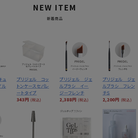
NEW ITEM
新着商品
キュ
プリジェル コッ
プリジェル ジェ
プリジェル ジェ
イル
トンケースセパレ
ルブラシ イー
ルブラシ フレン
ートタイプ
ジーフレンチ
チＳ
343円
2,388円
2,200円
(税込)
(税込)
(税込)