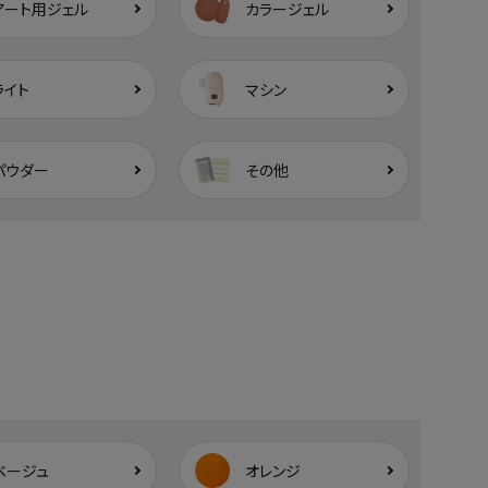
アート用ジェル
カラージェル
ライト
マシン
パウダー
その他
ベージュ
オレンジ