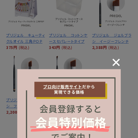
プリジェル キューティ
プリジェル コットンケ
プリジェル ジェルブラ
クルオイル 三角ＰＯＰ
ースセパレートタイプ
シ イージーフレンチ
375円
(税込)
343円
(税込)
2,388円
(税込)
プリジェル ジェルブラ
プリジェル ジェルブラ
シ フレンチＳ
シ フレンチ
2,200円
(税込)
2,388円
(税込)
MORE