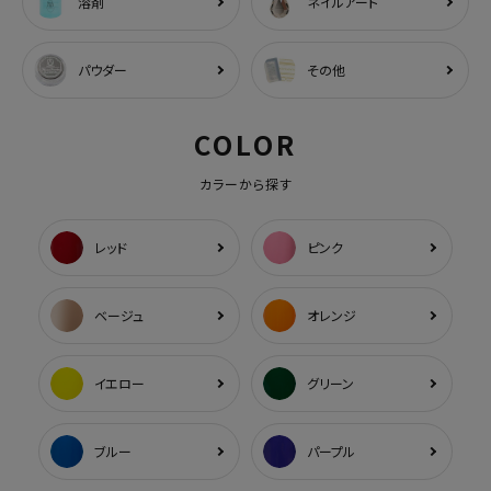
溶剤
ネイルアート
パウダー
その他
COLOR
カラーから探す
レッド
ピンク
ベージュ
オレンジ
イエロー
グリーン
ブルー
パープル