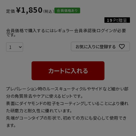
¥
1,850
会員価格あり
定価
19
Pt贈呈
会員価格で購入するにはレギュラー会員承認後ログインが必要
です。
お気に入りに登録する
カートに入れる
プレパレーション時のルースキューティクルやサイドなど細かい部
分の角質除去やケアに使えるビットです。
表面にダイヤモンドの粒子をコーティングしていることにより優れ
た研磨力と耐久性に優れています。
先端がコーンタイプの形状で、初めての方にも安心して使用でき
ます。