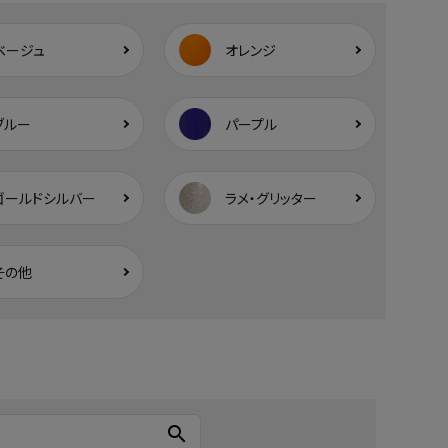
ベージュ
オレンジ
ブルー
パープル
ゴールドシルバー
ラメ・グリッター
その他
search