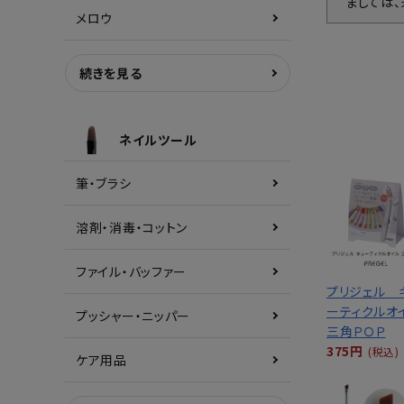
ましては
メロウ
続きを見る
ネイルツール
筆・ブラシ
溶剤・消毒・コットン
ファイル・バッファー
プリジェル 
ーティクルオ
プッシャー・ニッパー
三角ＰＯＰ
375円
(税込)
ケア用品