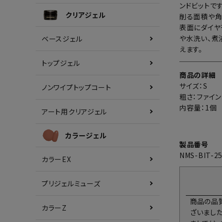
ンドビットです
クリアジェル
削る面積や角
表面にダイヤ
や水洗い、煮
ベースジェル
えます。
トップジェル
商品の詳細
サイズ：S
ノンワイプトップコート
粗さ：ファイン
内容量：1個
アート用クリアジェル
カラージェル
製品番号
NMS-BIT-2
カラーEX
プリジェルミューズ
商品の品
カラーZ
ざいまし