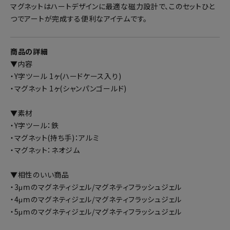
マグネットはハートデザインに最適な磁力設計で、このセットひと
つでアートが完成する便利なアイテムです。
商品の詳細
▼内容
・Y字ツール 1ヶ(ハードケース入り)
・マグネット 1ヶ(シャンパンゴールド)
▼素材
・Y字ツール：鉄
・マグネット(持ち手)：アルミ
・マグネット：ネオジム
▼相性のいい商品
・3μⅿのマグネティジェル/マグネティフラッシュジェル
・4μⅿのマグネティジェル/マグネティフラッシュジェル
・5μⅿのマグネティジェル/マグネティフラッシュジェル