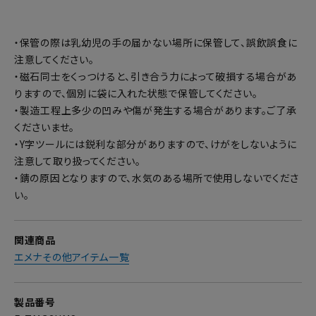
・保管の際は乳幼児の手の届かない場所に保管して、誤飲誤食に
注意してください。
・磁石同士をくっつけると、引き合う力によって破損する場合があ
りますので、個別に袋に入れた状態で保管してください。
・製造工程上多少の凹みや傷が発生する場合があります。ご了承
くださいませ。
・Y字ツールには鋭利な部分がありますので、けがをしないように
注意して取り扱ってください。
・錆の原因となりますので、水気のある場所で使用しないでくださ
い。
関連商品
エメナその他アイテム一覧
製品番号