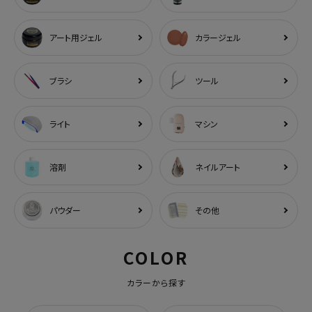
アート用ジェル
カラージェル
ブラシ
ツール
ライト
マシン
溶剤
ネイルアート
パウダー
その他
COLOR
カラーから探す