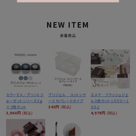
NEW ITEM
新着商品
カラーＥＸ／グリントジ
プリジェル コットンケ
エメナ フラッシュジェ
ョーゼットシリーズ３ｇ
ースセパレートタイプ
ル３色セット１０５０～１
×３色セット
343円
(税込)
０５２
3,960円
(税込)
4,979円
(税込)