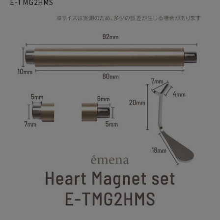
E-TMG2HMS