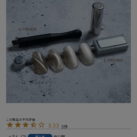
3.33
3
a
2
非公開
購入者