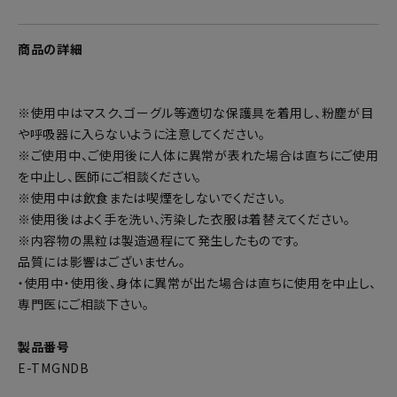
商品の詳細
※使用中はマスク、ゴーグル等適切な保護具を着用し、粉塵が目
や呼吸器に入らないように注意してください。
※ご使用中、ご使用後に人体に異常が表れた場合は直ちにご使用
を中止し、医師にご相談ください。
※使用中は飲食または喫煙をしないでください。
※使用後はよく手を洗い、汚染した衣服は着替えてください。
※内容物の黒粒は製造過程にて発生したものです。
品質には影響はございません。
・使用中・使用後、身体に異常が出た場合は直ちに使用を中止し、
専門医にご相談下さい。
製品番号
E-TMGNDB