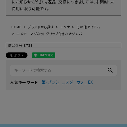
にお知らせください。返品・交換につきましては、未開封・未
使用に限り可能です。
HOME
ブランドから探す
エメナ
その他アイテム
エメナ マグネットグリップ付きネオジムバー
商品番号
3788
search
筆・ブラシ
コスメ
カラーEX
人気キーワード