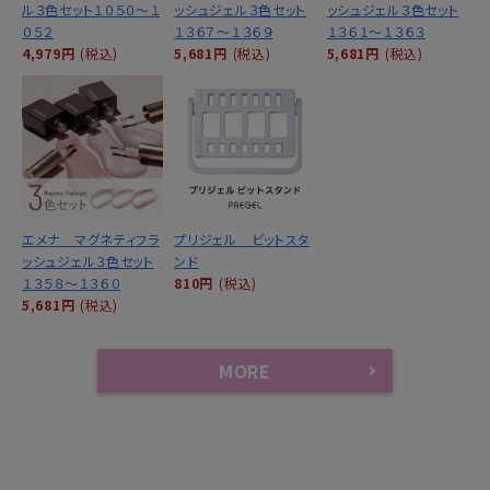
ル３色セット１０５０～１
ッシュジェル３色セット
ッシュジェル３色セット
０５２
１３６７～１３６９
１３６１～１３６３
4,979円
(税込)
5,681円
(税込)
5,681円
(税込)
エメナ マグネティフラ
プリジェル ビットスタ
ッシュジェル３色セット
ンド
１３５８～１３６０
810円
(税込)
5,681円
(税込)
MORE