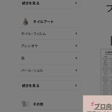
続きを見る
ネイルアート
ホイル・フィルム
プレシオサ
箔
パール・シェル
続きを見る
その他