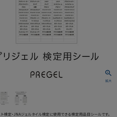
シュ・マニキュア
リスト検定・JNAジェルネイル検定に使用できる検定用品目シールです。