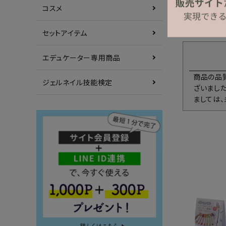
コスメ
セットアイテム
エデュケーター専用商品
商品の品
ジェルネイル技能検定
ざいまし
ましては