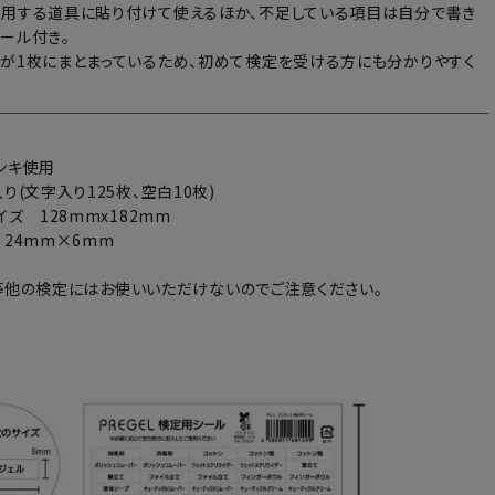
用する道具に貼り付けて使えるほか、不足している項目は自分で書き
ール付き。
が1枚にまとまっているため、初めて検定を受ける方にも分かりやすく
ンキ使用
り(文字入り125枚、空白10枚)
イズ 128mmx182mm
：24mm×6mm
L-A等他の検定にはお使いいただけないのでご注意ください。