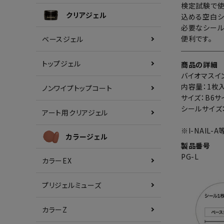
検定試験で使
クリアジェル
込める空白シ
必要なシール
便利です。
ベースジェル
トップジェル
商品の詳細
バイオマスイ
内容量：1枚入
ノンワイプトップコート
サイズ：B6サ
シールサイズ
アート用クリアジェル
※I-NAI
カラージェル
製品番号
PG-L
カラーEX
プリジェルミューズ
カラーZ