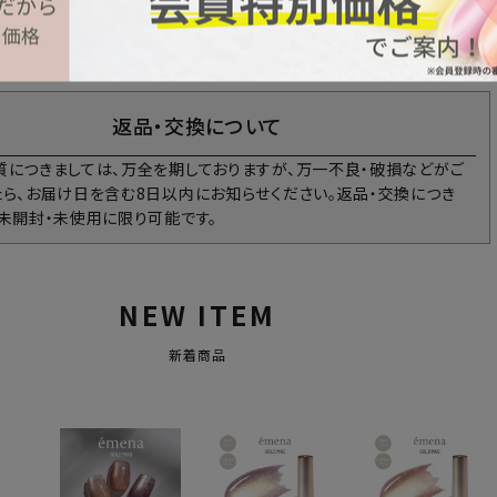
返品・交換について
質につきましては、万全を期しておりますが、万一不良・破損などがご
たら、お届け日を含む8日以内にお知らせください。返品・交換につき
、未開封・未使用に限り可能です。
NEW ITEM
新着商品