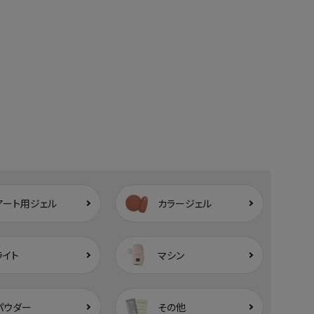
アート用ジェル
カラージェル
ライト
マシン
パウダー
その他