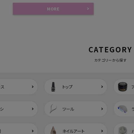
MORE
CATEGORY
カテゴリーから探す
ース
トップ
シ
ツール
剤
ネイルアート