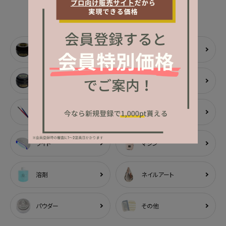
CATEGORY
カテゴリーから探す
ベース
トップ
アート用ジェル
カラージェル
ブラシ
ツール
ライト
マシン
溶剤
ネイルアート
パウダー
その他