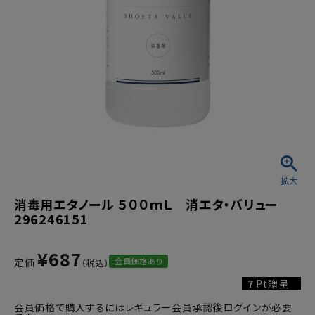
消毒用エタノール ５００ｍＬ 消エタ・バリュー
296246151
¥
687
会員価格あり
定価
7
Pt贈呈
会員価格で購入するにはレギュラー会員承認後ログインが必要