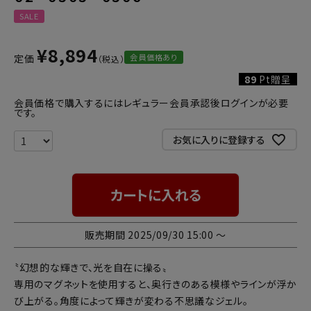
SALE
¥
8,894
会員価格あり
定価
89
Pt贈呈
会員価格で購入するにはレギュラー会員承認後ログインが必要
です。
お気に入りに登録する
カートに入れる
販売期間
2025/09/30 15:00
〜
〝幻想的な輝きで、光を自在に操る〟
専用のマグネットを使用すると、奥行きのある模様やラインが浮か
び上がる。角度によって輝きが変わる不思議なジェル。