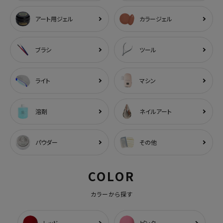
アート用ジェル
カラージェル
ブラシ
ツール
ライト
マシン
溶剤
ネイルアート
パウダー
その他
COLOR
カラーから探す
レッド
ピンク