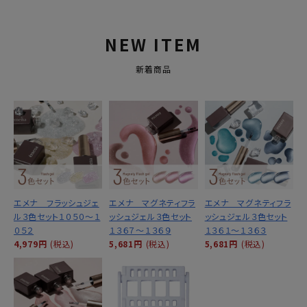
NEW ITEM
新着商品
エメナ フラッシュジェ
エメナ マグネティフラ
エメナ マグネティフラ
ル３色セット１０５０～１
ッシュジェル３色セット
ッシュジェル３色セット
０５２
１３６７～１３６９
１３６１～１３６３
4,979円
(税込)
5,681円
(税込)
5,681円
(税込)