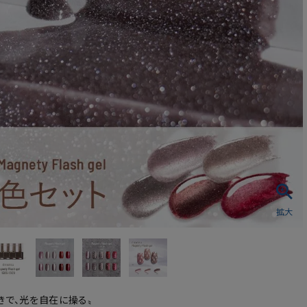
シュ・マニキュア
きで、光を自在に操る〟