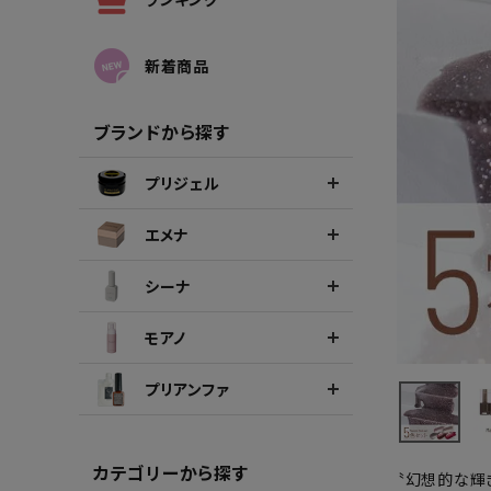
シーナカラージェルポリッシュ
ポリッ
新着商品
ブランドから探す
プリジェル
エメナ
シーナ
モアノ
プリアンファ
カテゴリーから探す
〝幻想的な輝