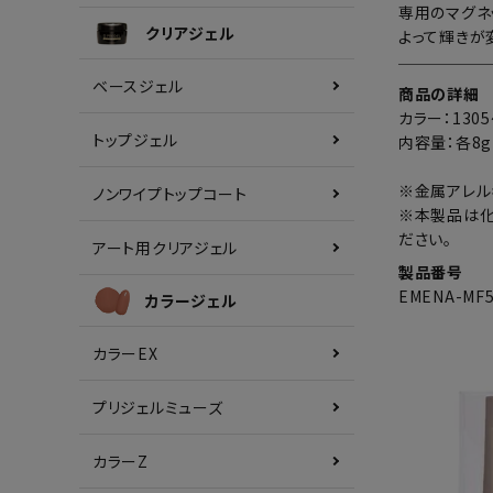
専用のマグネ
クリアジェル
よって輝きが
ベースジェル
商品の詳細
カラー：1305
トップジェル
内容量：各8g
※金属アレル
ノンワイプトップコート
※本製品は化
ださい。
アート用クリアジェル
製品番号
EMENA-MF
カラージェル
カラーEX
プリジェルミューズ
カラーZ