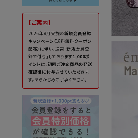
【ご案内】
2026年8月実施の
新規会員登録
キャンペーン（送料無料クーポン
配布）
に伴い、通常「新規会員登
録で付与」しております
1,000ポ
イント
は、
初回ご注文商品の発送
確認後に付与
させていただきま
す。あらかじめご了承ください。