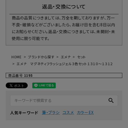
返品・交換について
商品の品質につきましては、万全を期しておりますが、万一
不良・破損などがございましたら、お届け日を含む8日以内
にお知らせください。返品・交換につきましては、未開封・未
使用に限り可能です。
HOME
ブランドから探す
エメナ
セット
エメナ マグネティフラッシュジェル３色セット１３１０～１３１２
商品番号
1195
search
筆・ブラシ
コスメ
カラーEX
人気キーワード