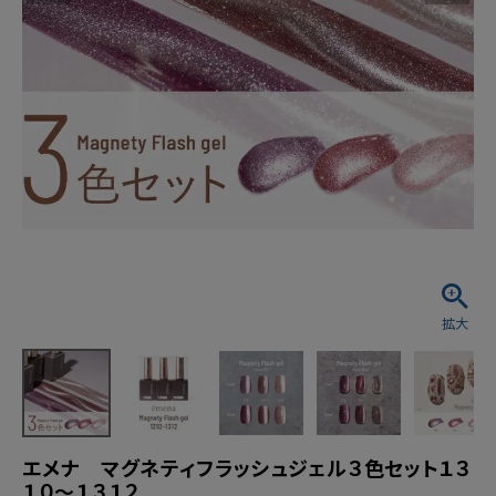
エメナ マグネティフラッシュジェル３色セット１３
１０～１３１２