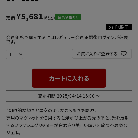
¥
5,681
会員価格あり
定価
57
Pt贈呈
会員価格で購入するにはレギュラー会員承認後ログインが必要
です。
お気に入りに登録する
カートに入れる
販売期間
2025/04/14 15:00
〜
〝幻想的な輝きと星空のようなきらめきを表現〟
専用のマグネットを使用すると浮かび上がる光の筋と、光を反射
するフラッシュグリッターが合わさり美しい輝きを放つ不思議な
ジェル。