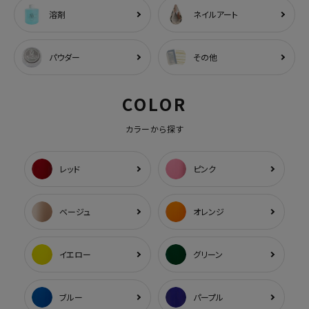
溶剤
ネイルアート
パウダー
その他
COLOR
カラーから探す
レッド
ピンク
ベージュ
オレンジ
イエロー
グリーン
ブルー
パープル