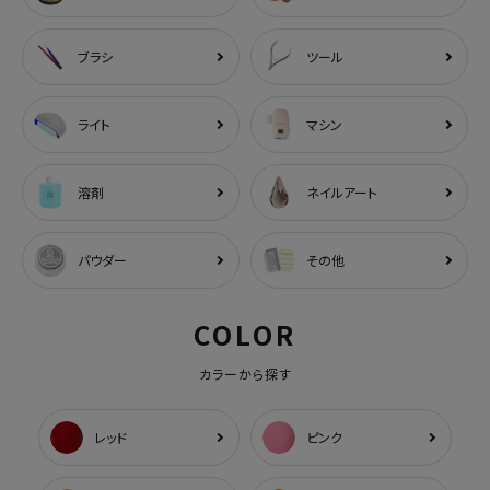
ブラシ
ツール
ライト
マシン
溶剤
ネイルアート
パウダー
その他
COLOR
カラーから探す
レッド
ピンク