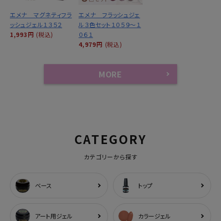
エメナ マグネティフラ
エメナ フラッシュジェ
ッシュジェル１３５２
ル３色セット１０５９～１
1,993円
(税込)
０６１
4,979円
(税込)
MORE
CATEGORY
カテゴリーから探す
ベース
トップ
アート用ジェル
カラージェル