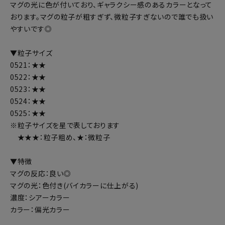
マグの光に色が付いており、ギャラクシー感のあるカラーとなって
おります。マグの粒子が粗すぎず、微粒子すぎないので誰でも扱い
やすいです◎
▼粒子サイズ
0521：★★
0522：★★
0523：★★
0524：★★
0525：★★
※粒子サイズを星で表しております
★★★：粒子粗め、★：微粒子
▼特徴
マグの反応：良い◎
マグの光：色付き(バイカラーに仕上がる)
濃度：シアーカラー
カラー：偏光カラー