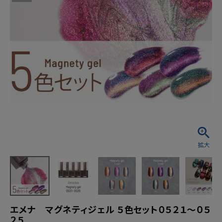
エメナ マグネティジェル ５色セット０５２１～０５
２５