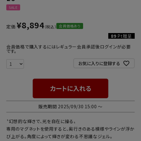
SALE
¥
8,894
会員価格あり
定価
89
Pt贈呈
会員価格で購入するにはレギュラー会員承認後ログインが必要
です。
お気に入りに登録する
カートに入れる
販売期間
2025/09/30 15:00
〜
〝幻想的な輝きで、光を自在に操る〟
専用のマグネットを使用すると、奥行きのある模様やラインが浮か
び上がる。角度によって輝きが変わる不思議なジェル。