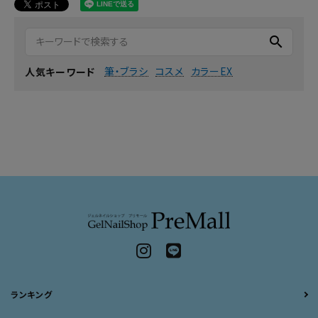
search
筆・ブラシ
コスメ
カラーEX
人気キーワード
ランキング