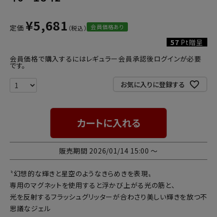
¥
5,681
会員価格あり
定価
57
Pt贈呈
会員価格で購入するにはレギュラー会員承認後ログインが必要
です。
お気に入りに登録する
カートに入れる
販売期間
2026/01/14 15:00
〜
〝幻想的な輝きと星空のようなきらめきを表現〟
専用のマグネットを使用すると浮かび上がる光の筋と、
光を反射するフラッシュグリッターが合わさり美しい輝きを放つ不
思議なジェル