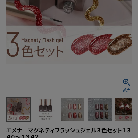
エメナ マグネティフラッシュジェル３色セット１３
４０～１３４２