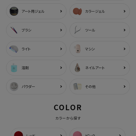
アート用ジェル
カラージェル
ブラシ
ツール
ライト
マシン
溶剤
ネイルアート
パウダー
その他
COLOR
カラーから探す
レッド
ピンク