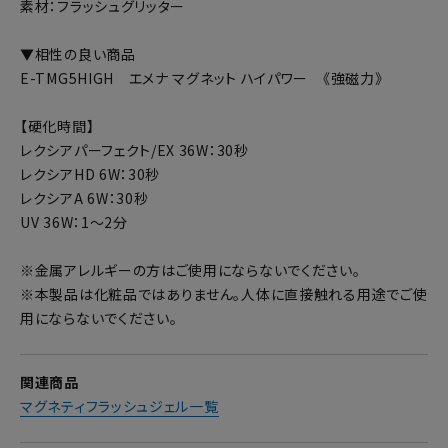
素材：フラッシュグリッター
▼相性の良い商品
E-TMG5HIGH エメナ マグネット ハイパワー 《強磁力》
【硬化時間】
レクシアパーフェクト/EX 36W：30秒
レクシアHD 6W：30秒
レクシアA 6W：30秒
UV 36W：1～2分
※金属アレルギーの方はご使用にならないでください。
※本製品は化粧品ではありません。人体に直接触れる用途でご使
用にならないでください。
関連商品
マグネティフラッシュジェル一覧