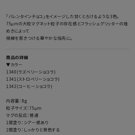
「バレンタインチョコ」をイメージした甘くとろけるような3色。
75μmの大粒マグネット粒子の存在感とフラッシュグリッターの煌
めきによって
視線を惹きつける華やかな指先に。
商品の詳細
▼カラー
1340(ラズベリーショコラ)
1341(ストロベリーショコラ)
1342(コーヒーショコラ)
内容量：8g
粒子サイズ：75μm
マグの反応：普通
1度塗り：シアー感あり
2度塗り：しっかりと発色する