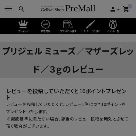
0
search
person
shopping_cart
ランキング
新着商品
ブランドから探す
カテゴリーから探す
イベント一覧
プリジェル ミューズ／マザーズレッ
ド／３ｇのレビュー
レビューを投稿していただくと10ポイントプレゼン
ト
レビューを投稿していただくと、レビュー1件につき10ポイントを
プレゼントいたします。
※掲載基準に満たない場合、該当のレビュー投稿を無効とさせて
頂く場合がございます。