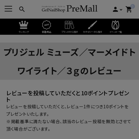
0
search
person
shopping_cart
ランキング
新着商品
ブランドから探す
カテゴリーから探す
イベント一覧
プリジェル ミューズ／マーメイドト
ワイライト／３ｇのレビュー
レビューを投稿していただくと10ポイントプレゼン
ト
レビューを投稿していただくと、レビュー1件につき10ポイントを
プレゼントいたします。
※掲載基準に満たない場合、該当のレビュー投稿を無効とさせて
頂く場合がございます。