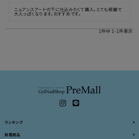
ニュアンスアートの下に仕込みたくて購入。とても綺麗で
大人っぽくなります。おすすめです。
1
件中
1
-
1
件表示
ランキング
新着商品