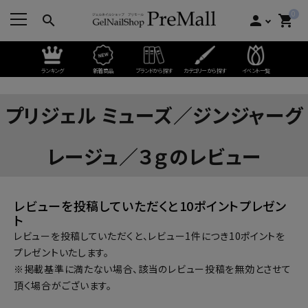
0
search
person
shopping_cart
ランキング
新着商品
ブランドから探す
カテゴリーから探す
イベント一覧
プリジェル ミューズ／ジンジャーグ
レージュ／３ｇのレビュー
レビューを投稿していただくと10ポイントプレゼン
ト
レビューを投稿していただくと、レビュー1件につき10ポイントを
プレゼントいたします。
※掲載基準に満たない場合、該当のレビュー投稿を無効とさせて
頂く場合がございます。