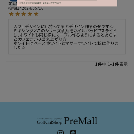
非公開
投稿日
2024/05/16
カフェデザインには持ってるとデザイン作るの楽です☆

ミキシングとこのシリーズ茶系をネイルベッドでスライド
し、ホワイトも同じ様にマーブル作るようにするとあらま
あカフェラテの出来上がり☆

ホワイトはベースホワイトとマザーホワイトで私は作りま
した☆
1
件中
1
-
1
件表示