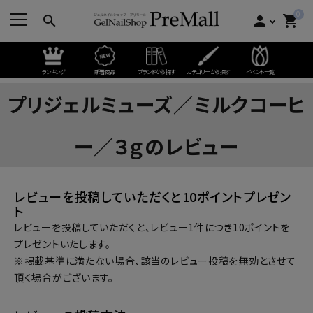
0
search
person
shopping_cart
ランキング
新着商品
ブランドから探す
カテゴリーから探す
イベント一覧
プリジェルミューズ／ミルクコーヒ
ー／３ｇのレビュー
レビューを投稿していただくと10ポイントプレゼン
ト
レビューを投稿していただくと、レビュー1件につき10ポイントを
プレゼントいたします。
※掲載基準に満たない場合、該当のレビュー投稿を無効とさせて
頂く場合がございます。