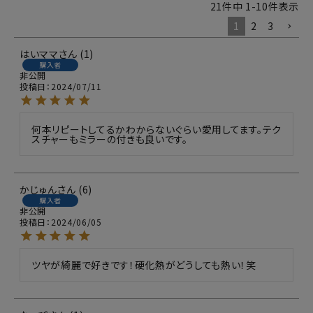
21
件中
1
-
10
件表示
1
2
3
はいママ
1
購入者
非公開
投稿日
2024/07/11
何本リピートしてるかわからないぐらい愛用してます。テク
スチャーもミラーの付きも良いです。
かじゅん
6
購入者
非公開
投稿日
2024/06/05
ツヤが綺麗で好きです！硬化熱がどうしても熱い！笑