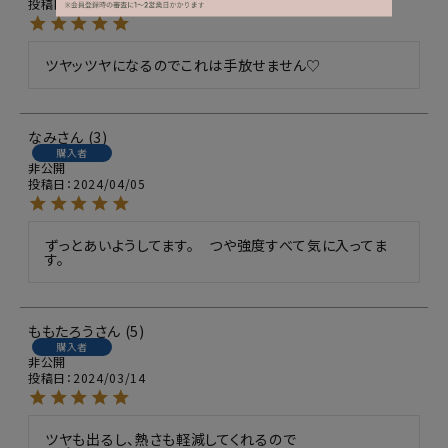
投稿日
2024/04/05
ツヤッツヤになるのでこれは手放せません♡
なみ
3
購入者
非公開
投稿日
2024/04/05
ずっとあいようしてます。    つや強度すべて気に入ってま
す。
ももたろう
5
購入者
非公開
投稿日
2024/03/14
ツヤも出るし、熱さも軽減してくれるので
