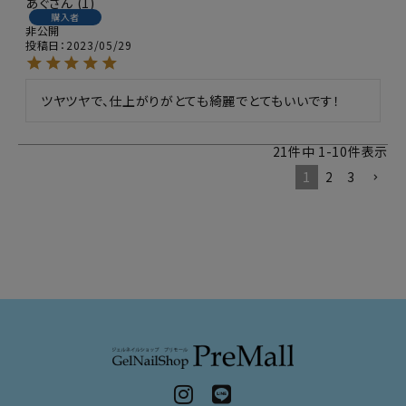
あぐ
1
購入者
非公開
投稿日
2023/05/29
ツヤツヤで、仕上がりがとても綺麗でとてもいいです！
21
件中
1
-
10
件表示
1
2
3