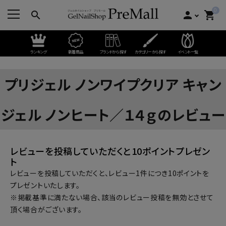
0
search
person
shopping_cart
ランキング
新着商品
ブランドから探す
カテゴリーから探す
イベント一覧
プリジェル ノンワイプクリア キャン
ジェル ノンヒート／１４ｇのレビュー
レビューを投稿していただくと10ポイントプレゼン
ト
レビューを投稿していただくと、レビュー1件につき10ポイントを
プレゼントいたします。
※掲載基準に満たない場合、該当のレビュー投稿を無効とさせて
頂く場合がございます。